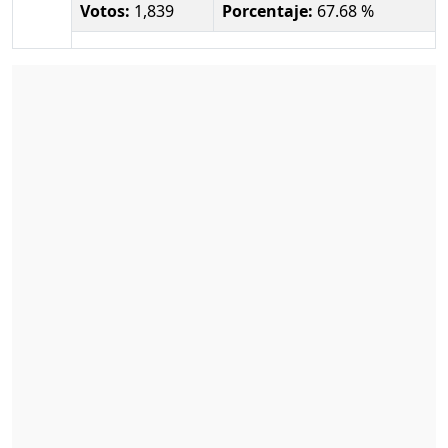
Votos:
1,839
Porcentaje:
67.68 %