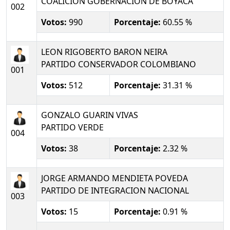
COALICION GOBERNACION DE BOYACA
002
Votos:
990
Porcentaje:
60.55 %
LEON RIGOBERTO BARON NEIRA
PARTIDO CONSERVADOR COLOMBIANO
001
Votos:
512
Porcentaje:
31.31 %
GONZALO GUARIN VIVAS
PARTIDO VERDE
004
Votos:
38
Porcentaje:
2.32 %
JORGE ARMANDO MENDIETA POVEDA
PARTIDO DE INTEGRACION NACIONAL
003
Votos:
15
Porcentaje:
0.91 %