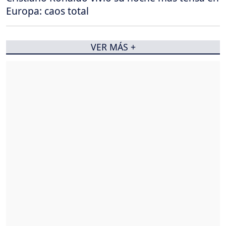
Europa: caos total
VER MÁS +