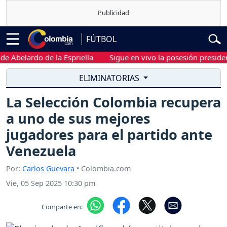
FÚTBOL
Abelardo de la Espriella
Sigue en vivo la posesión presidencia
ELIMINATORIAS
La Selección Colombia recupera
a uno de sus mejores
jugadores para el partido ante
Venezuela
Por:
Carlos Guevara
• Colombia.com
Vie, 05 Sep 2025 10:30 pm
Comparte en: