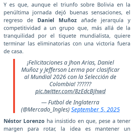
Y es que, aunque el triunfo sobre Bolivia en la
penúltima jornada dejó buenas sensaciones, el
regreso de
Daniel Muñoz
añade jerarquía y
competitividad a un grupo que, más allá de la
tranquilidad por el tiquete mundialista, quiere
terminar las eliminatorias con una victoria fuera
de casa.
¡Felicitaciones a Jhon Arias, Daniel
Muñoz y Jefferson Lerma por clasificar
al Mundial 2026 con la Selección de
Colombia! ??????
pic.twitter.com/8zEdcBjhwd
— Futbol de Inglaterra
(@Mercado_Ingles)
September 5, 2025
Néstor Lorenzo
ha insistido en que, pese a tener
margen para rotar, la idea es mantener un