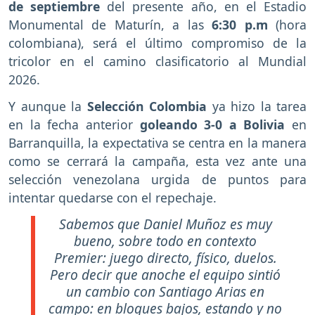
de septiembre
del presente año, en el Estadio
Monumental de Maturín, a las
6:30 p.m
(hora
colombiana), será el último compromiso de la
tricolor en el camino clasificatorio al Mundial
2026.
Y aunque la
Selección Colombia
ya hizo la tarea
en la fecha anterior
goleando 3-0 a Bolivia
en
Barranquilla, la expectativa se centra en la manera
como se cerrará la campaña, esta vez ante una
selección venezolana urgida de puntos para
intentar quedarse con el repechaje.
Sabemos que Daniel Muñoz es muy
bueno, sobre todo en contexto
Premier: juego directo, físico, duelos.
Pero decir que anoche el equipo sintió
un cambio con Santiago Arias en
campo: en bloques bajos, estando y no