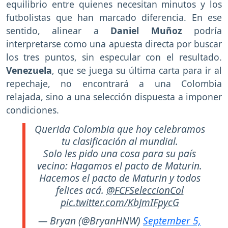
equilibrio entre quienes necesitan minutos y los
futbolistas que han marcado diferencia. En ese
sentido, alinear a
Daniel Muñoz
podría
interpretarse como una apuesta directa por buscar
los tres puntos, sin especular con el resultado.
Venezuela
, que se juega su última carta para ir al
repechaje, no encontrará a una Colombia
relajada, sino a una selección dispuesta a imponer
condiciones.
Querida Colombia que hoy celebramos
tu clasificación al mundial.
Solo les pido una cosa para su país
vecino: Hagamos el pacto de Maturin.
Hacemos el pacto de Maturin y todos
felices acá.
@FCFSeleccionCol
pic.twitter.com/KbJmIFpycG
— Bryan (@BryanHNW)
September 5,