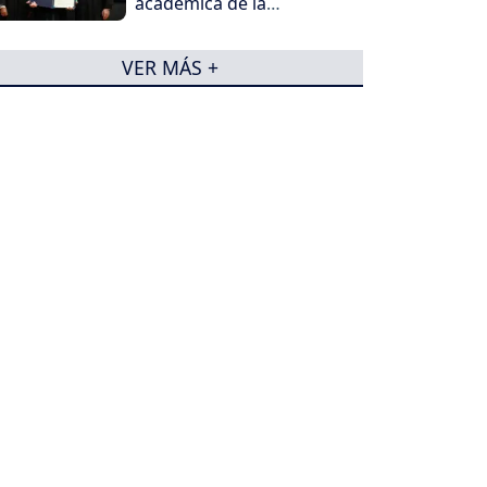
académica de la
Universidad Santiago de
Cali
VER MÁS +