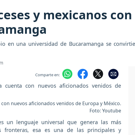
ceses y mexicanos con
aramanga
io en una universidad de Bucaramanga se convirtier
om
Comparte en:
a con nuevos aficionados venidos de Europa y México.
Foto: Youtube
es un lenguaje universal que genera las más
 fronteras, esa es una de las principales y