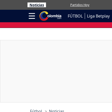
Noticias
Partidos Hoy
FÚTBOL
Liga Betplay
Fútbol
Noticias