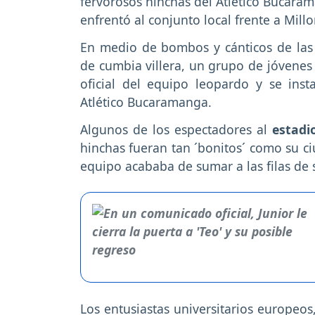
fervorosos hinchas del Atlético Bucaram
enfrentó al conjunto local frente a Mill
En medio de bombos y cánticos de las 
de cumbia villera, un grupo de jóvene
oficial del equipo leopardo y se inst
Atlético Bucaramanga.
Algunos de los espectadores al
estadi
hinchas fueran tan ´bonitos´ como su ciu
equipo acababa de sumar a las filas de
Los entusiastas universitarios europe