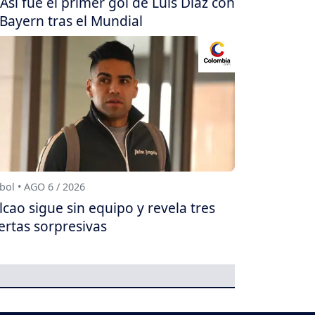
Así fue el primer gol de Luis Díaz con
 Bayern tras el Mundial
bol • AGO 6 / 2026
lcao sigue sin equipo y revela tres
ertas sorpresivas