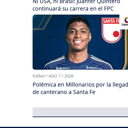
Ni USA, ni Brasil: Juanfer Quintero
continuará su carrera en el FPC
Fútbol • AGO 7 / 2026
Polémica en Millonarios por la llega
de canterano a Santa Fe