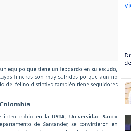
Do
de
 un equipo que tiene un leopardo en su escudo,
 cuyos hinchas son muy sufridos porque aún no
do del felino distintivo también tiene seguidores
 Colombia
e intercambio en la
USTA, Universidad Santo
epartamento de Santander, se convirtieron en