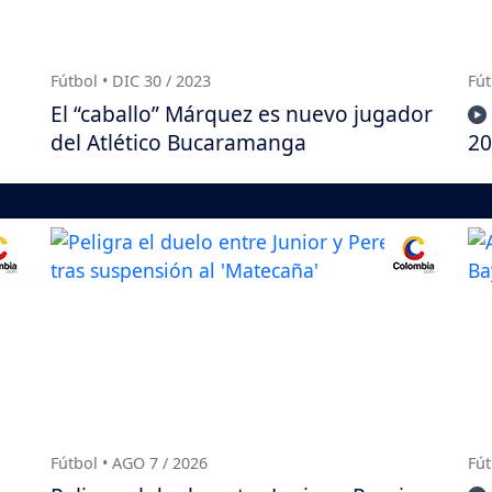
Fútbol • DIC 30 / 2023
Fút
El “caballo” Márquez es nuevo jugador
del Atlético Bucaramanga
20
Fútbol • AGO 7 / 2026
Fút