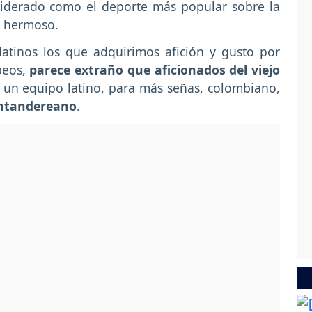
siderado como el deporte más popular sobre la
s hermoso.
tinos los que adquirimos afición y gusto por
peos,
parece extraño que aficionados del viejo
 un equipo latino, para más señas, colombiano,
ntandereano
.