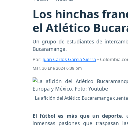
Los hinchas fran
el Atlético Buc
Un grupo de estudiantes de intercamb
Bucaramanga.
Por:
Juan Carlos Garcia Sierra
• Colombia.c
Mar, 30 Ene 2024 6:38 pm
La afición del Atlético Bucaramanga cuent
El fútbol es más que un deporte
, 
inmensas pasiones que traspasan las