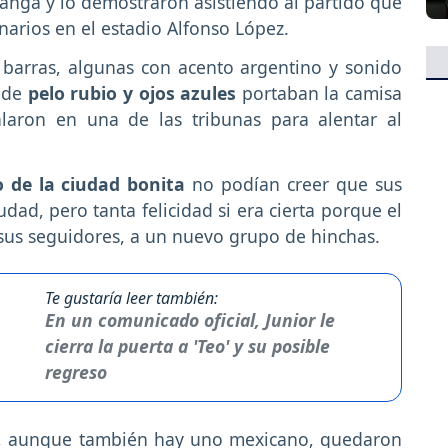
anga y lo demostraron asistiendo al partido que
onarios en el estadio Alfonso López.
barras, algunas con acento argentino y sonido
s de
pelo rubio y ojos azules
portaban la camisa
alaron en una de las tribunas para alentar al
o de la ciudad bonita
no podían creer que sus
dad, pero tanta felicidad si era cierta porque el
 sus seguidores, a un nuevo grupo de hinchas.
Te gustaría leer también:
En un comunicado oficial, Junior le
cierra la puerta a 'Teo' y su posible
regreso
os, aunque también hay uno mexicano, quedaron