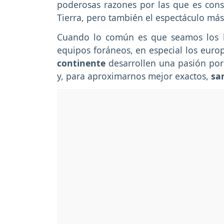
poderosas razones por las que es con
Tierra, pero también el espectáculo má
Cuando lo común es que seamos los la
equipos foráneos, en especial los euro
continente
desarrollen una pasión por
y, para aproximarnos mejor exactos,
sa