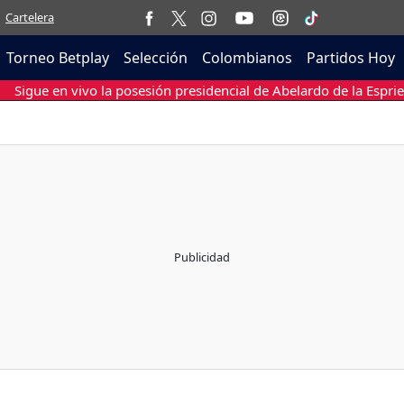
Cartelera
Torneo Betplay
Selección
Colombianos
Partidos Hoy
Sigue en vivo la posesión presidencial de Abelardo de la Esprie