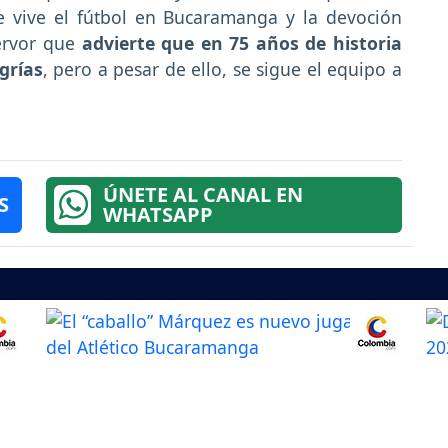
e vive el fútbol en Bucaramanga y la devoción
ervor que
advierte que en 75 años de historia
grías
, pero a pesar de ello, se sigue el equipo a
ÚNETE AL CANAL EN
S
WHATSAPP