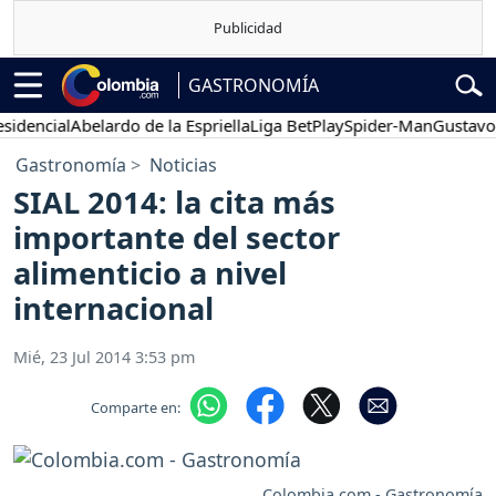
GASTRONOMÍA
dencial
Abelardo de la Espriella
Liga BetPlay
Spider-Man
Gustavo Pe
Gastronomía
Noticias
SIAL 2014: la cita más
importante del sector
alimenticio a nivel
internacional
Mié, 23 Jul 2014 3:53 pm
Comparte en:
Colombia.com - Gastronomía