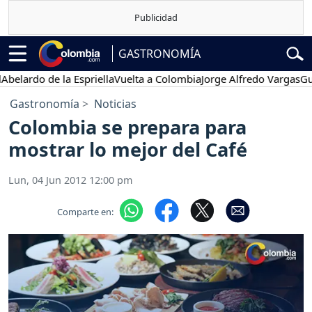
GASTRONOMÍA
ardo de la Espriella
Vuelta a Colombia
Jorge Alfredo Vargas
Gustav
Gastronomía
Noticias
Colombia se prepara para
mostrar lo mejor del Café
Lun, 04 Jun 2012 12:00 pm
Comparte en: