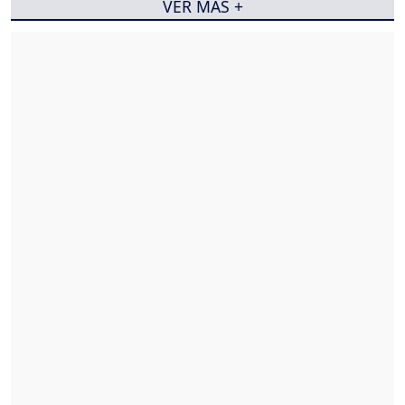
VER MÁS +