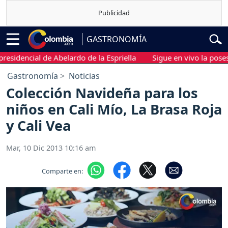
GASTRONOMÍA
sidencial de Abelardo de la Espriella
Sigue en vivo la posesió
Gastronomía
Noticias
Colección Navideña para los
niños en Cali Mío, La Brasa Roja
y Cali Vea
Mar, 10 Dic 2013 10:16 am
Comparte en: