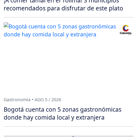
¡A comer tamal en el Tolima! 3 municipios
recomendados para disfrutar de este plato
Gastronomía • AGO 5 / 2026
Bogotá cuenta con 5 zonas gastronómicas
donde hay comida local y extranjera