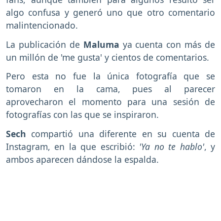
algo confusa y generó uno que otro comentario
malintencionado.
La publicación de
Maluma
ya cuenta con más de
un millón de 'me gusta' y cientos de comentarios.
Pero esta no fue la única fotografía que se
tomaron en la cama, pues al parecer
aprovecharon el momento para una sesión de
fotografías con las que se inspiraron.
Sech
compartió una diferente en su cuenta de
Instagram, en la que escribió:
'Ya no te hablo'
, y
ambos aparecen dándose la espalda.