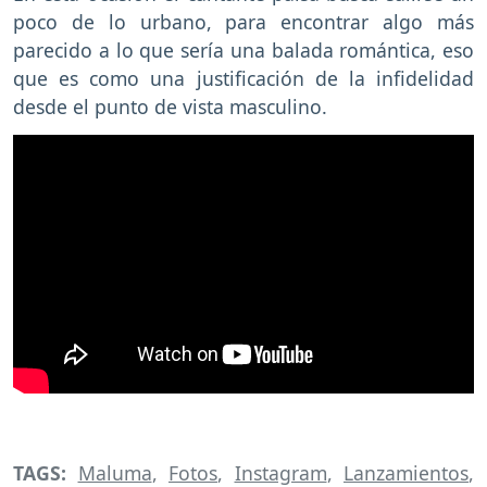
poco de lo urbano, para encontrar algo más
parecido a lo que sería una balada romántica, eso
que es como una justificación de la infidelidad
desde el punto de vista masculino.
TAGS:
Maluma
,
Fotos
,
Instagram
,
Lanzamientos
,