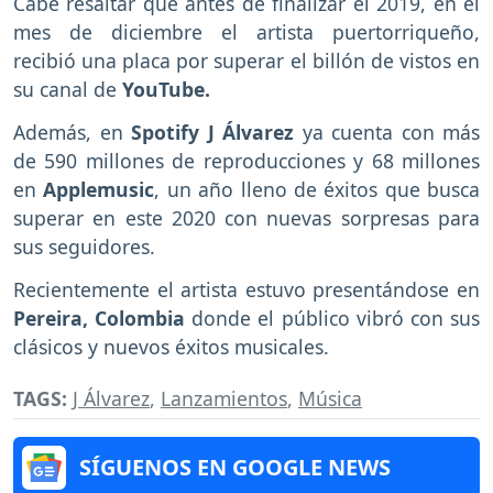
Cabe resaltar que antes de finalizar el 2019, en el
mes de diciembre el artista puertorriqueño,
recibió una placa por superar el billón de vistos en
su canal de
YouTube.
Además, en
Spotify J Álvarez
ya cuenta con más
de 590 millones de reproducciones y 68 millones
en
Applemusic
, un año lleno de éxitos que busca
superar en este 2020 con nuevas sorpresas para
sus seguidores.
Recientemente el artista estuvo presentándose en
Pereira, Colombia
donde el público vibró con sus
clásicos y nuevos éxitos musicales.
TAGS:
J Álvarez
,
Lanzamientos
,
Música
SÍGUENOS EN GOOGLE NEWS