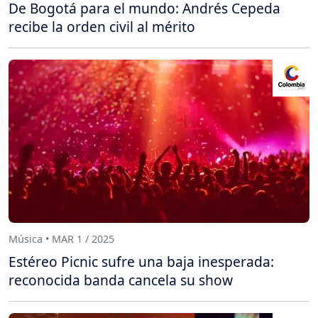
De Bogotá para el mundo: Andrés Cepeda
recibe la orden civil al mérito
Música • MAR 1 / 2025
Estéreo Picnic sufre una baja inesperada:
reconocida banda cancela su show