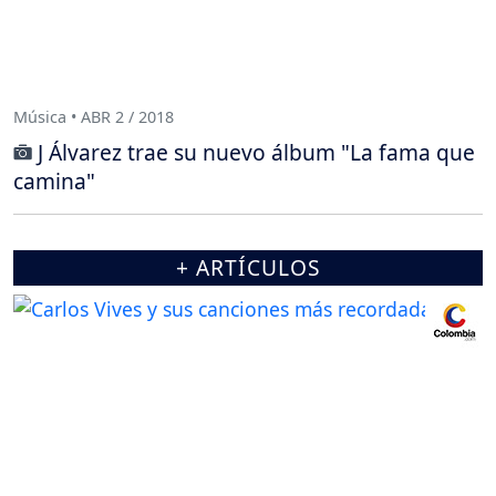
Música • ABR 2 / 2018
J Álvarez trae su nuevo álbum "La fama que
camina"
+ ARTÍCULOS