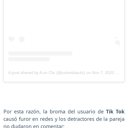
A post shared by A un Clic (@colombiaclic)
on
Nov 7, 2020 at 6:40am PST
Por esta razón, la broma del usuario de
Tik Tok
causó furor en redes y los detractores de la pareja
no dudaron en comentar: