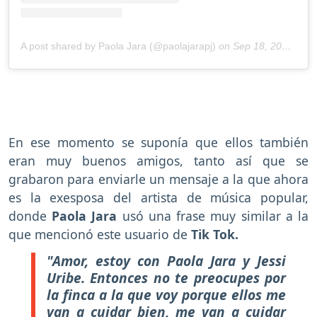
A post shared by Paola Jara (@paolajarapj)
on
Sep 18, 2020 at 8:36am PDT
En ese momento se suponía que ellos también
eran muy buenos amigos, tanto así que se
grabaron para enviarle un mensaje a la que ahora
es la exesposa del artista de música popular,
donde
Paola Jara
usó una frase muy similar a la
que mencionó este usuario de
Tik Tok.
"Amor, estoy con Paola Jara y Jessi
Uribe. Entonces no te preocupes por
la finca a la que voy porque ellos me
van a cuidar bien, me van a cuidar