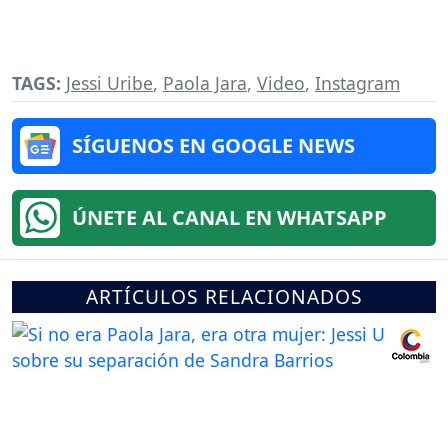
TAGS:
Jessi Uribe
,
Paola Jara
,
Video
,
Instagram
SÍGUENOS EN GOOGLE NEWS
ÚNETE AL CANAL EN WHATSAPP
ARTÍCULOS RELACIONADOS