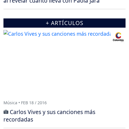
al revelar cuánto lleva con Paola Jara
+ ARTÍCULOS
Música • FEB 18 / 2016
Carlos Vives y sus canciones más
recordadas