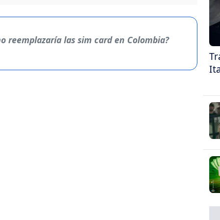
o reemplazaría las sim card en Colombia?
Tr
It