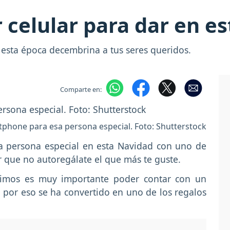
r celular para dar en e
 esta época decembrina a tus seres queridos.
Comparte en:
tphone para esa persona especial. Foto: Shutterstock
sa persona especial en esta Navidad con uno de
or que no autoregálate el que más te guste.
vimos es muy importante poder contar con un
l, por eso se ha convertido en uno de los regalos