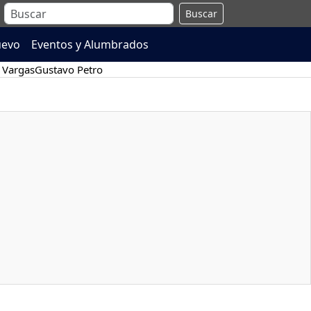
Buscar
uevo
Eventos y Alumbrados
 Vargas
Gustavo Petro