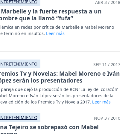
ENTRETENIMIENTO
ABR 3 / 2018
Marbelle y la fuerte respuesta a un
ombre que la llamó “fufa”
lémica en redes por crítica de Marbelle a Mabel Moreno
e terminó en insultos.
ENTRETENIMIENTO
SEP 11 / 2017
remios Tv y Novelas: Mabel Moreno e Iván
ópez serán los presentadores
 pareja que dejó la producción de RCN ‘La ley del corazón’
bel Moreno e Iván López serán los presentadores de la
eva edición de los Premios Tv y Novela 2017.
ENTRETENIMIENTO
NOV 3 / 2016
ina Tejeiro se sobrepasó con Mabel
oreno