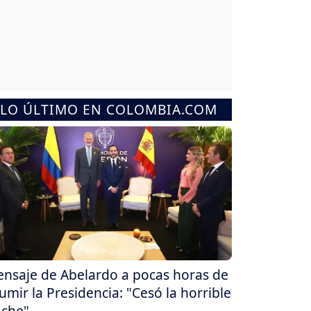
LO ÚLTIMO EN COLOMBIA.COM
nsaje de Abelardo a pocas horas de
umir la Presidencia: "Cesó la horrible
che"