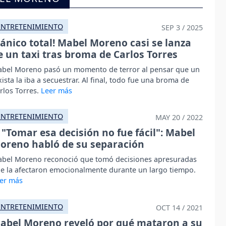
ENTRETENIMIENTO
SEP 3 / 2025
Pánico total! Mabel Moreno casi se lanza
e un taxi tras broma de Carlos Torres
bel Moreno pasó un momento de terror al pensar que un
xista la iba a secuestrar. Al final, todo fue una broma de
rlos Torres.
ENTRETENIMIENTO
MAY 20 / 2022
"Tomar esa decisión no fue fácil": Mabel
oreno habló de su separación
bel Moreno reconoció que tomó decisiones apresuradas
e la afectaron emocionalmente durante un largo tiempo.
ENTRETENIMIENTO
OCT 14 / 2021
abel Moreno reveló por qué mataron a su