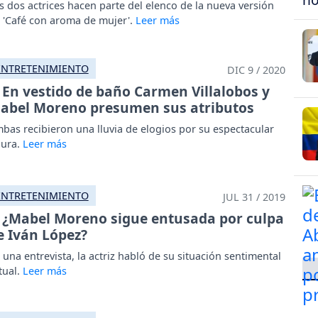
s dos actrices hacen parte del elenco de la nueva versión
 'Café con aroma de mujer'.
ENTRETENIMIENTO
DIC 9 / 2020
En vestido de baño Carmen Villalobos y
abel Moreno presumen sus atributos
bas recibieron una lluvia de elogios por su espectacular
gura.
ENTRETENIMIENTO
JUL 31 / 2019
¿Mabel Moreno sigue entusada por culpa
e Iván López?
 una entrevista, la actriz habló de su situación sentimental
tual.