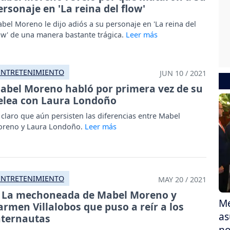
ersonaje en 'La reina del flow'
bel Moreno le dijo adiós a su personaje en 'La reina del
ow' de una manera bastante trágica.
ENTRETENIMIENTO
JUN 10 / 2021
abel Moreno habló por primera vez de su
elea con Laura Londoño
 claro que aún persisten las diferencias entre Mabel
reno y Laura Londoño.
ENTRETENIMIENTO
MAY 20 / 2021
La mechoneada de Mabel Moreno y
Me
armen Villalobos que puso a reír a los
as
nternautas
no