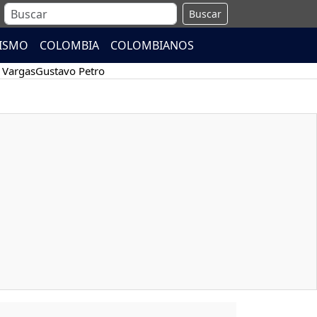
Buscar
ISMO
COLOMBIA
COLOMBIANOS
 Vargas
Gustavo Petro