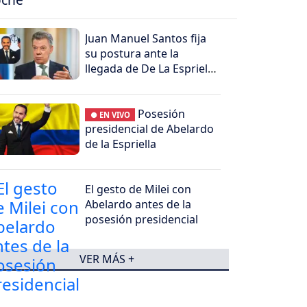
Juan Manuel Santos fija
su postura ante la
llegada de De La Espriella
al poder
Posesión
● EN VIVO
presidencial de Abelardo
de la Espriella
El gesto de Milei con
Abelardo antes de la
posesión presidencial
VER MÁS +