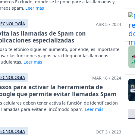
meros Excluido, donde se le pone pare a las llamadas y
rreos spam.
TECNOLOGÍA
ABR 5 / 2024
vita las llamadas de Spam con
plicaciones especializadas
oso telefónico sigue en aumento, por ende, es importante
tivar las funciones y apps para bloquear las llamadas
audulentas.
TECNOLOGÍA
MAR 18 / 2024
asos para activar la herramienta de
oogle que permite evitar llamadas Spam
s celulares deben tener activa la función de identificación
 llamadas para evitar el incómodo Spam.
TECNOLOGÍA
OCT 3 / 2023