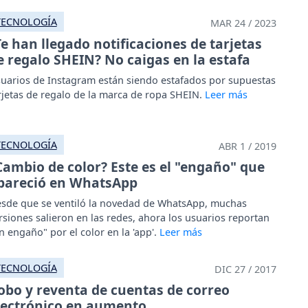
TECNOLOGÍA
MAR 24 / 2023
Te han llegado notificaciones de tarjetas
e regalo SHEIN? No caigas en la estafa
uarios de Instagram están siendo estafados por supuestas
rjetas de regalo de la marca de ropa SHEIN.
TECNOLOGÍA
ABR 1 / 2019
Cambio de color? Este es el "engaño" que
pareció en WhatsApp
sde que se ventiló la novedad de WhatsApp, muchas
rsiones salieron en las redes, ahora los usuarios reportan
n engaño" por el color en la 'app'.
TECNOLOGÍA
DIC 27 / 2017
obo y reventa de cuentas de correo
lectrónico en aumento