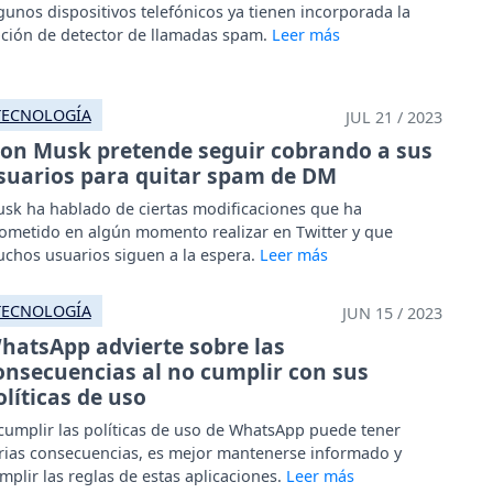
gunos dispositivos telefónicos ya tienen incorporada la
ción de detector de llamadas spam.
TECNOLOGÍA
JUL 21 / 2023
lon Musk pretende seguir cobrando a sus
suarios para quitar spam de DM
sk ha hablado de ciertas modificaciones que ha
ometido en algún momento realizar en Twitter y que
chos usuarios siguen a la espera.
TECNOLOGÍA
JUN 15 / 2023
hatsApp advierte sobre las
onsecuencias al no cumplir con sus
olíticas de uso
cumplir las políticas de uso de WhatsApp puede tener
rias consecuencias, es mejor mantenerse informado y
mplir las reglas de estas aplicaciones.