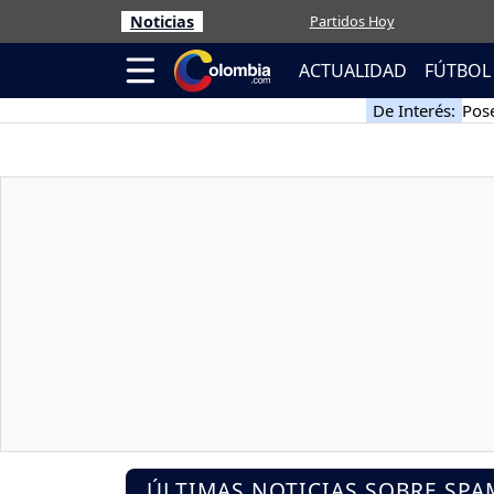
Noticias
Partidos Hoy
ACTUALIDAD
FÚTBOL
De Interés:
Pose
ÚLTIMAS NOTICIAS SOBRE SPA