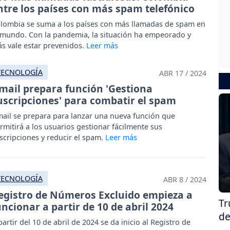
ntre los países con más spam telefónico
lombia se suma a los países con más llamadas de spam en
 mundo. Con la pandemia, la situación ha empeorado y
s vale estar prevenidos.
TECNOLOGÍA
ABR 17 / 2024
mail prepara función 'Gestiona
uscripciones' para combatir el spam
ail se prepara para lanzar una nueva función que
rmitirá a los usuarios gestionar fácilmente sus
scripciones y reducir el spam.
TECNOLOGÍA
ABR 8 / 2024
egistro de Números Excluido empieza a
Tr
uncionar a partir de 10 de abril 2024
de
partir del 10 de abril de 2024 se da inicio al Registro de