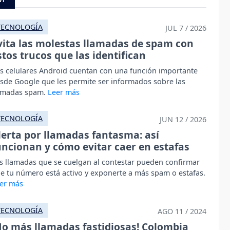
TECNOLOGÍA
JUL 7 / 2026
vita las molestas llamadas de spam con
stos trucos que las identifican
s celulares Android cuentan con una función importante
sde Google que les permite ser informados sobre las
amadas spam.
TECNOLOGÍA
JUN 12 / 2026
lerta por llamadas fantasma: así
uncionan y cómo evitar caer en estafas
s llamadas que se cuelgan al contestar pueden confirmar
e tu número está activo y exponerte a más spam o estafas.
TECNOLOGÍA
AGO 11 / 2024
No más llamadas fastidiosas! Colombia