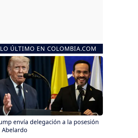
LO ÚLTIMO EN COLOMBIA.COM
ump envía delegación a la posesión
 Abelardo