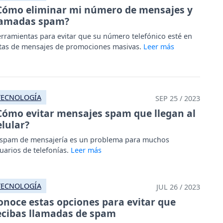
Cómo eliminar mi número de mensajes y
lamadas spam?
rramientas para evitar que su número telefónico esté en
stas de mensajes de promociones masivas.
TECNOLOGÍA
SEP 25 / 2023
Cómo evitar mensajes spam que llegan al
elular?
 spam de mensajería es un problema para muchos
uarios de telefonías.
TECNOLOGÍA
JUL 26 / 2023
onoce estas opciones para evitar que
ecibas llamadas de spam