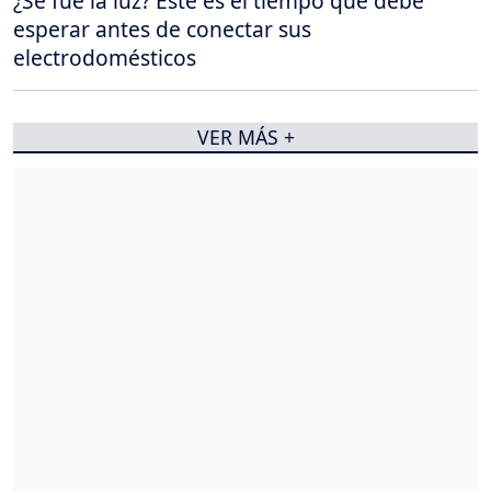
¿Se fue la luz? Este es el tiempo que debe
esperar antes de conectar sus
electrodomésticos
VER MÁS +