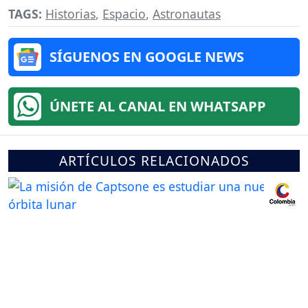
TAGS:
Historias
,
Espacio
,
Astronautas
SÍGUENOS EN GOOGLE NEWS
ÚNETE AL CANAL EN WHATSAPP
ARTÍCULOS RELACIONADOS