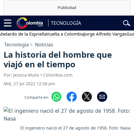
TECNOLOGÍA
do de la Espriella
Vuelta a Colombia
Jorge Alfredo Vargas
Gustavo 
Tecnología
Noticias
La historia del hombre que
viajó en el tiempo
Por: Jessica Mutis • Colombia.com
Mié, 27 Jul 2022 12:58 pm
Comparte en:
El ingeniero nació el 27 de agosto de 1958. Foto: Nasa