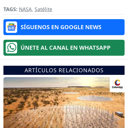
TAGS:
NASA
,
Satélite
SÍGUENOS EN GOOGLE NEWS
ÚNETE AL CANAL EN WHATSAPP
ARTÍCULOS RELACIONADOS