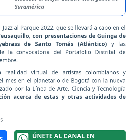
Suramérica
Jazz al Parque 2022, que se llevará a cabo en el
 Teusaquillo, con presentaciones de Guinga de
yebrass de Santo Tomás (Atlántico)
y las
 la convocatoria del Portafolio Distrital de
tiembre.
 realidad virtual de artistas colombianos y
 el mes en el planetario de Bogotá con la nueva
izado por la Línea de Arte, Ciencia y Tecnología
ción acerca de estas y otras actividades de
es
ÚNETE AL CANAL EN
S