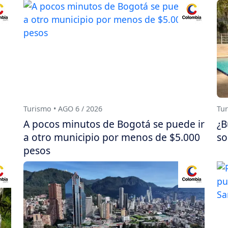
Turismo • AGO 6 / 2026
Tur
A pocos minutos de Bogotá se puede ir
¿B
a otro municipio por menos de $5.000
so
pesos