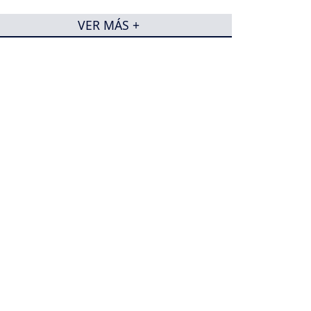
VER MÁS +