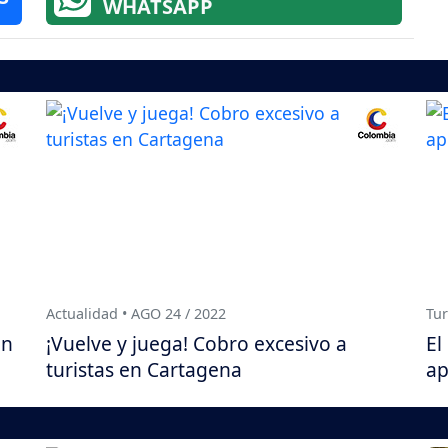
WHATSAPP
Actualidad • AGO 24 / 2022
Tur
an
¡Vuelve y juega! Cobro excesivo a
El
turistas en Cartagena
ap