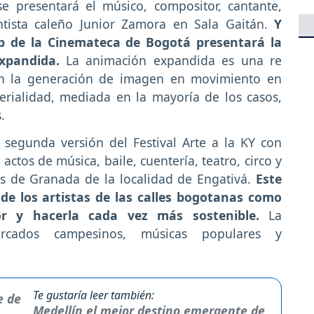
se presentará el músico, compositor, cantante,
entista caleño Junior Zamora en Sala Gaitán.
Y
ab de la Cinemateca de Bogotá presentará la
xpandida.
La animación expandida es una re
 en la generación de imagen en movimiento en
terialidad, mediada en la mayoría de los casos,
.
a segunda versión del Festival Arte a la KY con
 actos de música, baile, cuentería, teatro, circo y
 de Granada de la localidad de Engativá.
Este
de los artistas de las calles bogotanas como
or y hacerla cada vez más sostenible.
La
rcados campesinos, músicas populares y
Te gustaría leer también:
Medellín el mejor destino emergente de