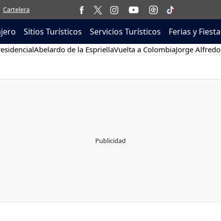
Cartelera
ajero
Sitios Turísticos
Servicios Turísticos
Ferias y Fiesta
esidencial
Abelardo de la Espriella
Vuelta a Colombia
Jorge Alfredo