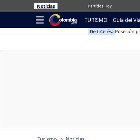
Noticias
Partidos Hoy
TURISMO
Guía del Vi
De Interés:
Posesión pr
Turismo
Noticias