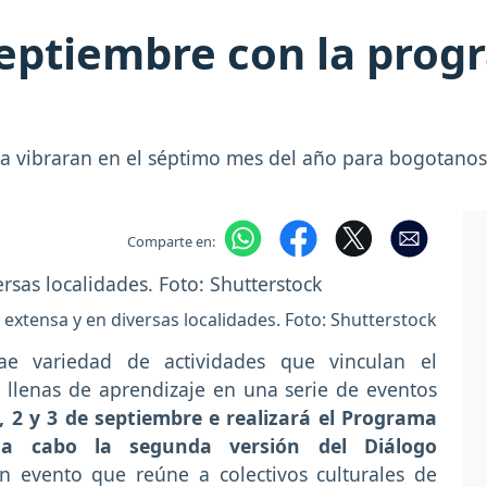
eptiembre con la prog
ía vibraran en el séptimo mes del año para bogotanos 
Comparte en:
 extensa y en diversas localidades. Foto: Shutterstock
trae variedad de actividades que vinculan el
s llenas de aprendizaje en una serie de eventos
1, 2 y 3 de septiembre e realizará el Programa
a cabo la segunda versión del Diálogo
n evento que reúne a colectivos culturales de