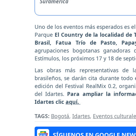
Uno de los eventos más esperados es el 
Parque
El Country de la localidad de
Brasil, Fatua Trío de Pasto, Papa
agrupaciones bogotanas ganadoras de
Estímulos, los próximos 17 y 18 de sep
Las obras más representativas de la
brasileños, se darán cita durante todo
edición del Festival RealMix 0.2, organ
del Idartes.
Para ampliar la informa
Idartes clic
aquí.
TAGS:
Bogotá
,
Idartes
,
Eventos cultural
SÍGUENOS EN GOOGLE NEW