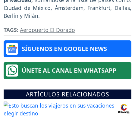
privacidad,
sumándose a la lista de países como:
Ciudad de México, Ámsterdam, Frankfurt, Dallas,
Berlín y Milán.
TAGS:
Aeropuerto El Dorado
SÍGUENOS EN GOOGLE NEWS
ÚNETE AL CANAL EN WHATSAPP
ARTÍCULOS RELACIONADOS