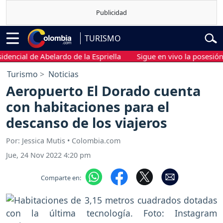
TURISMO
cial de Abelardo de la Espriella
Sigue en vivo la posesión pres
Turismo
Noticias
Aeropuerto El Dorado cuenta
con habitaciones para el
descanso de los viajeros
Por: Jessica Mutis • Colombia.com
Jue, 24 Nov 2022 4:20 pm
Comparte en: