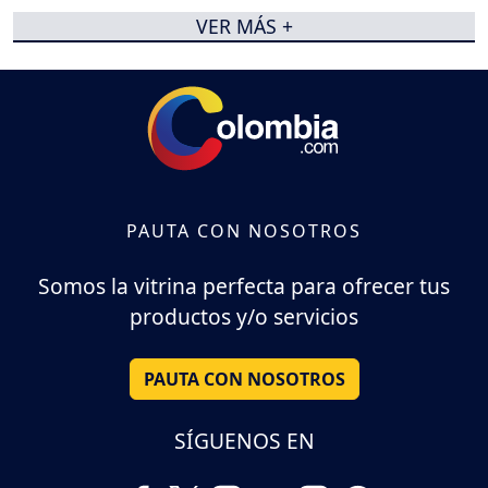
VER MÁS +
PAUTA CON NOSOTROS
Somos la vitrina perfecta para ofrecer tus
productos y/o servicios
PAUTA CON NOSOTROS
SÍGUENOS EN