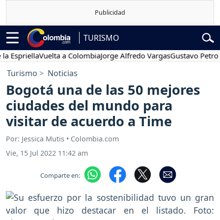
TURISMO
priella
Vuelta a Colombia
Jorge Alfredo Vargas
Gustavo Petro
Po
Turismo
Noticias
Bogotá una de las 50 mejores
ciudades del mundo para
visitar de acuerdo a Time
Por: Jessica Mutis • Colombia.com
Vie, 15 Jul 2022 11:42 am
Comparte en: