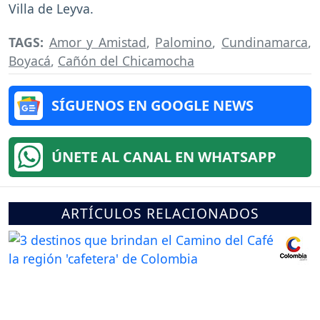
Villa de Leyva.
TAGS:
Amor y Amistad
,
Palomino
,
Cundinamarca
,
Boyacá
,
Cañón del Chicamocha
SÍGUENOS EN GOOGLE NEWS
ÚNETE AL CANAL EN WHATSAPP
ARTÍCULOS RELACIONADOS