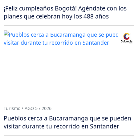
¡Feliz cumpleaños Bogotá! Agéndate con los
planes que celebran hoy los 488 años
Turismo • AGO 5 / 2026
Pueblos cerca a Bucaramanga que se pueden
visitar durante tu recorrido en Santander