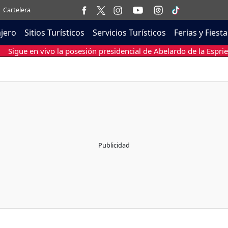
Cartelera
ajero
Sitios Turísticos
Servicios Turísticos
Ferias y Fiesta
Sigue en vivo la posesión presidencial de Abelardo de la Esprie