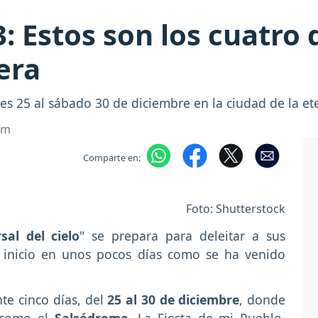
3: Estos son los cuatro 
era
unes 25 al sábado 30 de diciembre en la ciudad de la e
om
Comparte en:
Foto: Shutterstock
sal del cielo
" se prepara para deleitar a sus
inicio en unos pocos días como se ha venido
te cinco días, del
25 al 30 de diciembre
, donde