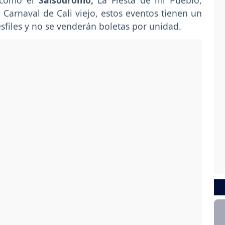
como el
Salsódromo,
La Fiesta de mi Pueblo,
l Carnaval de Cali viejo, estos eventos tienen un
sfiles y no se venderán boletas por unidad.