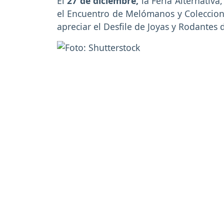
El
27 de diciembre,
la Feria Alternativa,
el Encuentro de Melómanos y Coleccioni
apreciar el Desfile de Joyas y Rodantes 