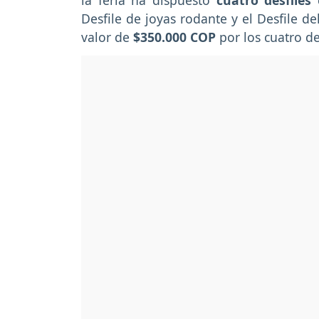
la feria ha dispuesto
cuatro desfiles
Desfile de joyas rodante y el Desfile de
valor de
$350.000 COP
por los cuatro de