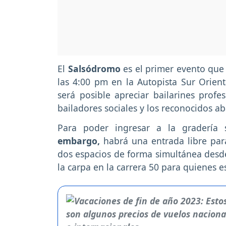
El
Salsódromo
es el primer evento que 
las 4:00 pm en la Autopista Sur Orient
será posible apreciar bailarines profes
bailadores sociales y los reconocidos a
Para poder ingresar a la gradería 
embargo,
habrá una entrada libre par
dos espacios de forma simultánea desde
la carpa en la carrera 50 para quienes es