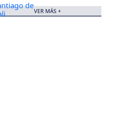
VER MÁS +