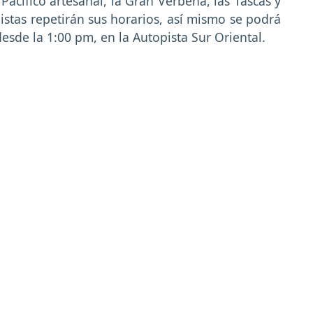
 Pacífico artesanal, la Gran Verbena, las Tascas y
stas repetirán sus horarios, así mismo se podrá
desde la 1:00 pm, en la Autopista Sur Oriental.