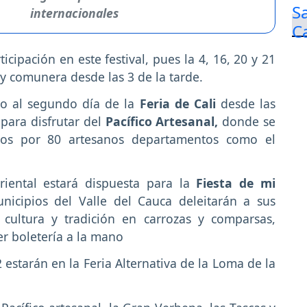
internacionales
cipación en este festival, pues la 4, 16, 20 y 21
 y comunera desde las 3 de la tarde.
io al segundo día de la
Feria de Cali
desde las
para disfrutar del
Pacífico Artesanal,
donde se
dos por 80 artesanos departamentos como el
iental estará dispuesta para la
Fiesta de mi
nicipios del Valle del Cauca deleitarán a sus
 cultura y tradición en carrozas y comparsas,
er boletería a la mano
22 estarán en la Feria Alternativa de la Loma de la