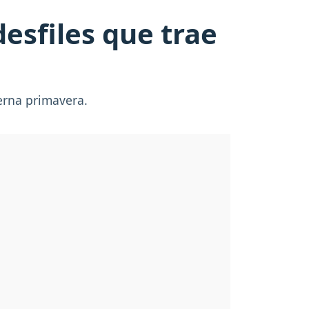
desfiles que trae
terna primavera.