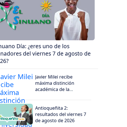
nuano Día: ¿eres uno de los
nadores del viernes 7 de agosto de
26?
Javier Milei recibe
máxima distinción
académica de la
Universidad Santiago de
Cali
Antioqueñita 2:
resultados del viernes 7
de agosto de 2026