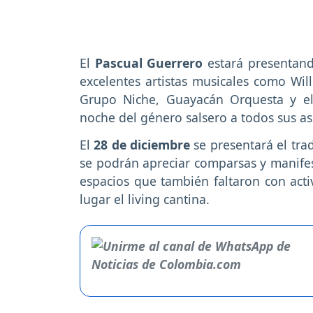
El
Pascual Guerrero
estará presentan
excelentes artistas musicales como Will
Grupo Niche, Guayacán Orquesta y 
noche del género salsero a todos sus as
El
28 de diciembre
se presentará el tra
se podrán apreciar comparsas y manifest
espacios que también faltaron con act
lugar el living cantina.