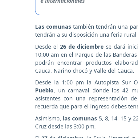
Las comunas
también tendrán una parti
tendrán a su disposición una feria rural
Desde el
26 de diciembre
se dará inic
10:00 am en el Parque de las Banderas 
podrán encontrar productos elabora
Cauca, Nariño chocó y Valle del Cauca.
Desde la 1:00 pm la Autopista Sur Or
Pueblo
, un carnaval donde los 42 mu
asistentes con una representación de
recuerda que para el ingreso debes ten
Asimismo,
las comunas
5, 8, 14, 15 y 
Cruz desde las 3:00 pm.