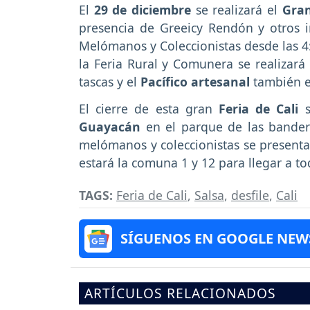
El
29 de diciembre
se realizará el
Gran
presencia de Greeicy Rendón y otros i
Melómanos y Coleccionistas desde las 
la Feria Rural y Comunera se realizará 
tascas y el
Pacífico artesanal
también e
El cierre de esta gran
Feria de Cali
s
Guayacán
en el parque de las bande
melómanos y coleccionistas se presentar
estará la comuna 1 y 12 para llegar a to
TAGS:
Feria de Cali
,
Salsa
,
desfile
,
Cali
SÍGUENOS EN GOOGLE NEW
ARTÍCULOS RELACIONADOS