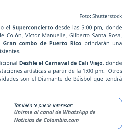
Foto: Shutterstock
do el
Superconcierto
desde las 5:00 pm, donde
ie Colón, Víctor Manuelle, Gilberto Santa Rosa,
el
Gran combo de Puerto Rico
brindarán una
istentes.
dicional
Desfile el Carnaval de Cali Viejo
, donde
aciones artísticas a partir de la 1:00 pm. Otros
ividades son el Diamante de Béisbol que tendrá
También te puede interesar:
Unirme al canal de WhatsApp de
Noticias de Colombia.com