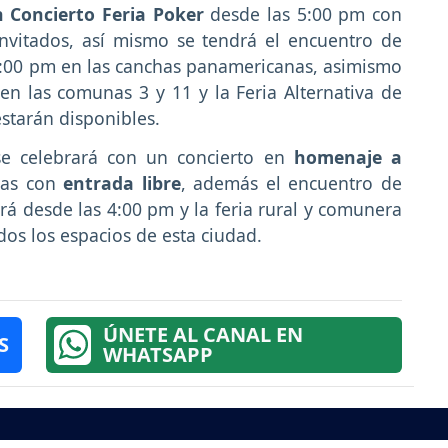
 Concierto Feria Poker
desde las 5:00 pm con
nvitados, así mismo se tendrá el encuentro de
4:00 pm en las canchas panamericanas, asimismo
en las comunas 3 y 11 y la Feria Alternativa de
starán disponibles.
e celebrará con un concierto en
homenaje a
ras con
entrada libre
, además el encuentro de
á desde las 4:00 pm y la feria rural y comunera
dos los espacios de esta ciudad.
ÚNETE AL CANAL EN
S
WHATSAPP