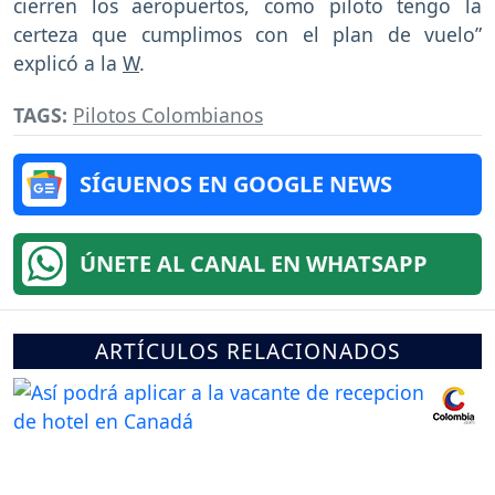
cierren los aeropuertos, como piloto tengo la
certeza que cumplimos con el plan de vuelo”
explicó a la
W
.
TAGS:
Pilotos Colombianos
SÍGUENOS EN GOOGLE NEWS
ÚNETE AL CANAL EN WHATSAPP
ARTÍCULOS RELACIONADOS