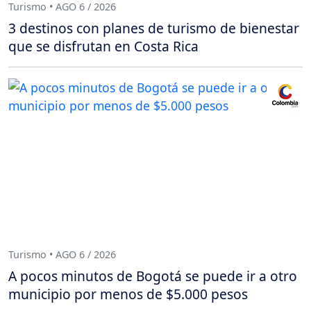
Turismo • AGO 6 / 2026
3 destinos con planes de turismo de bienestar
que se disfrutan en Costa Rica
Turismo • AGO 6 / 2026
A pocos minutos de Bogotá se puede ir a otro
municipio por menos de $5.000 pesos