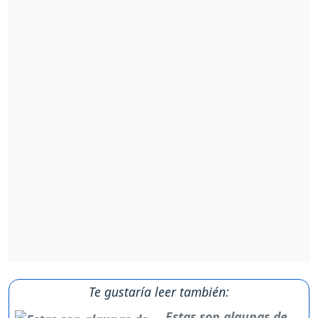
Te gustaría leer también:
Estas son algunas de