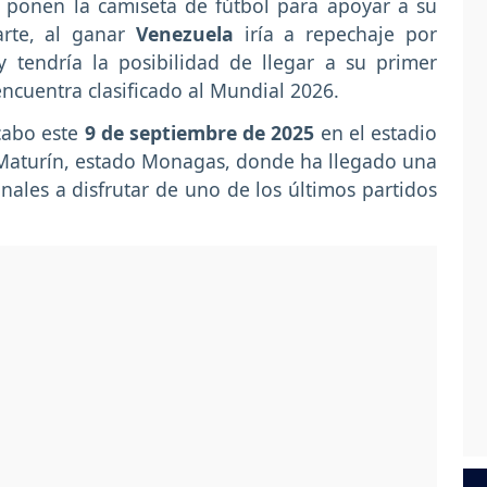
 ponen la camiseta de fútbol para apoyar a su
arte, al ganar
Venezuela
iría a repechaje por
y tendría la posibilidad de llegar a su primer
ncuentra clasificado al Mundial 2026.
 cabo este
9 de septiembre de 2025
en el estadio
 Maturín, estado Monagas, donde ha llegado una
onales a disfrutar de uno de los últimos partidos