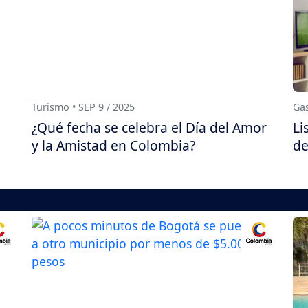
Turismo • SEP 9 / 2025
Gas
¿Qué fecha se celebra el Día del Amor
Li
y la Amistad en Colombia?
de