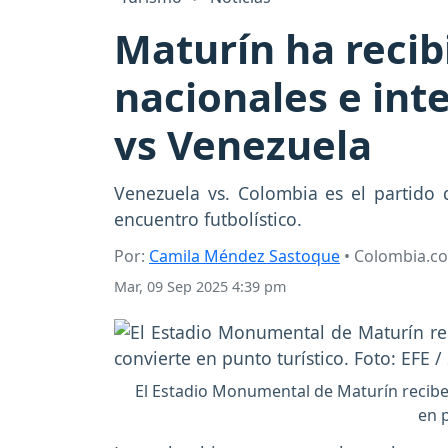
Maturín ha recib
nacionales e int
vs Venezuela
Venezuela vs. Colombia es el partido q
encuentro futbolístico.
Por:
Camila Méndez Sastoque
• Colombia.c
Mar, 09 Sep 2025 4:39 pm
El Estadio Monumental de Maturín recibe
en p