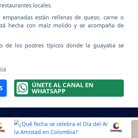
restaurantes locales.
s empanadas están rellenas de queso, carne o
está hecha con maíz molido y se acompaña de
no de los postres típicos donde la guayaba se
ia
ÚNETE AL CANAL EN
S
WHATSAPP