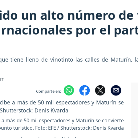
ido un alto número de 
ernacionales por el pa
ue tiene lleno de vinotinto las calles de Maturín,
om
Comparte en:
 a más de 50 mil espectadores y Maturín se convierte
unto turístico. Foto: EFE / Shutterstock: Denis Kvarda