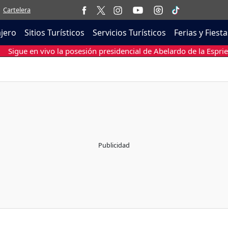
Cartelera
ajero
Sitios Turísticos
Servicios Turísticos
Ferias y Fiesta
Sigue en vivo la posesión presidencial de Abelardo de la Esprie