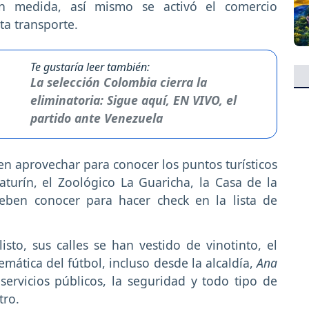
n medida, así mismo se activó el comercio
ta transporte.
Te gustaría leer también:
La selección Colombia cierra la
eliminatoria: Sigue aquí, EN VIVO, el
partido ante Venezuela
len aprovechar para conocer los puntos turísticos
turín, el Zoológico La Guaricha, la Casa de la
deben conocer para hacer check en la lista de
sto, sus calles se han vestido de vinotinto, el
mática del fútbol, incluso desde la alcaldía,
Ana
servicios públicos, la seguridad y todo tipo de
tro.