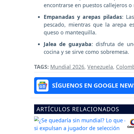
encontrarse en puestos callejeros o 
Empanadas y arepas piladas
: La
pescado, mientras que la arepa 
queso o mantequilla.
Jalea de guayaba
: disfruta de u
cocina y se sirve como sobremesa.
TAGS:
Mundial 2026
,
Venezuela
,
Colomb
SÍGUENOS EN GOOGLE NEW
ARTÍCULOS RELACIONADOS