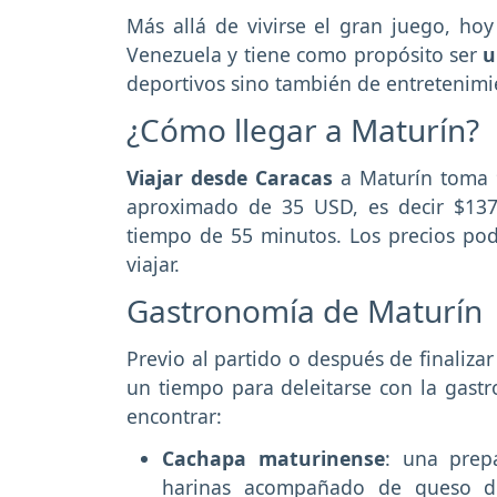
Más allá de vivirse el gran juego, hoy
Venezuela y tiene como propósito ser
u
deportivos sino también de entretenimie
¿Cómo llegar a Maturín?
Viajar desde Caracas
a Maturín toma 
aproximado de 35 USD, es decir $13
tiempo de 55 minutos. Los precios pod
viajar.
Gastronomía de Maturín
Previo al partido o después de finaliza
un tiempo para deleitarse con la gastro
encontrar:
Cachapa maturinense
: una prep
harinas acompañado de queso de