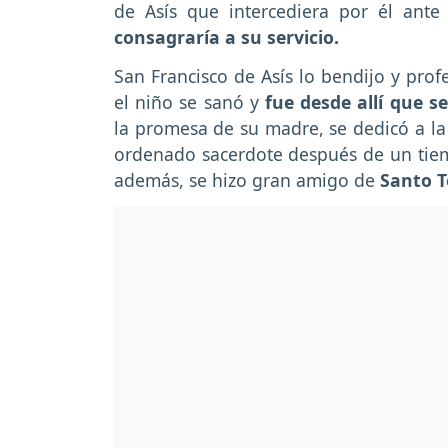
de Asís que intercediera por él ante
consagraría a su servicio.
San Francisco de Asís lo bendijo y prof
el niño se sanó y
fue desde allí que 
la promesa de su madre, se dedicó a la v
ordenado sacerdote después de un tiemp
además, se hizo gran amigo de
Santo T