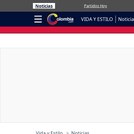
Noticias
Partidos Hoy
VIDA Y ESTILO
Notici
Vida y Estilo
Noticias