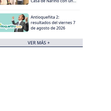
Casa de Nariño con un
mensaje contundente
Antioqueñita 2:
resultados del viernes 7
de agosto de 2026
VER MÁS +