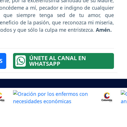
rte, por la excelentísima santidad de su Madre,
 Concédeme a mí, pecador e indigno de cualquier
e, que siempre tenga sed de tu amor, que
neficio de la pasión, que reconozca mi miseria,
odos y que sólo la culpa me entristezca.
Amén.
ÚNETE AL CANAL EN
S
WHATSAPP