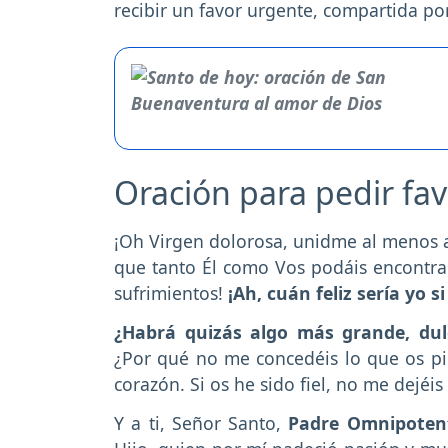
recibir un favor urgente, compartida por
Oración para pedir fa
¡Oh Virgen dolorosa, unidme al menos a 
que tanto Él como Vos podáis encontrar
sufrimientos!
¡Ah, cuán feliz sería yo 
¿Habrá quizás algo más grande, dul
¿Por qué no me concedéis lo que os pid
corazón. Si os he sido fiel, no me dejé
Y a ti, Señor Santo,
Padre Omnipotent