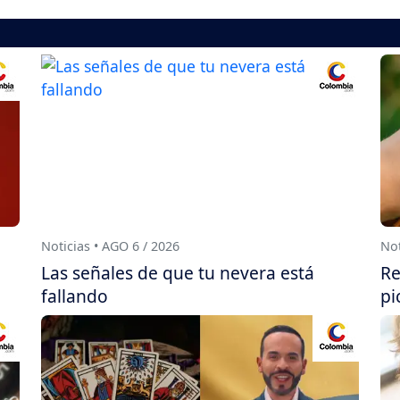
Noticias • AGO 6 / 2026
Not
Las señales de que tu nevera está
Re
fallando
pi