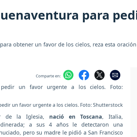
Buenaventura para pedi
 para obtener un favor de los cielos, reza esta oració
Comparte en:
dir un favor urgente a los cielos. Foto: Shutterstock
r de la Iglesia,
nació en Toscana
, Italia,
dinerada; a sus 4 años le detectaron una
uciado, pero su madre le pidió a San Francisco