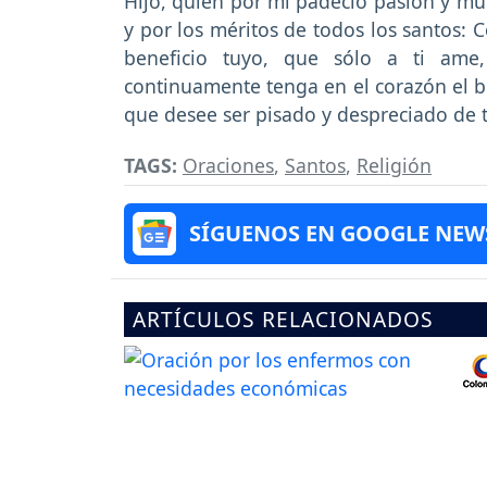
Hijo, quien por mí padeció pasión y mue
y por los méritos de todos los santos:
beneficio tuyo, que sólo a ti am
continuamente tenga en el corazón el be
que desee ser pisado y despreciado de t
TAGS:
Oraciones
,
Santos
,
Religión
SÍGUENOS EN GOOGLE NEW
ARTÍCULOS RELACIONADOS