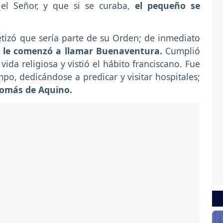
 el Señor, y que
si se curaba,
el pequeño se
etizó que sería parte de su Orden; de inmediato
se le comenzó a llamar Buenaventura.
Cumplió
ida religiosa y vistió el hábito franciscano. Fue
o, dedicándose a predicar y visitar hospitales;
omás de Aquino.