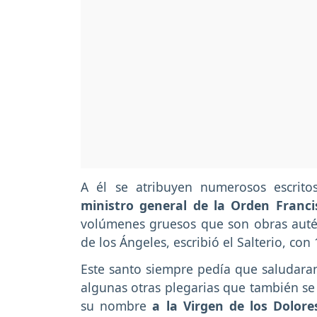
A él se atribuyen numerosos escrit
ministro general de la Orden Franci
volúmenes gruesos que son obras auté
de los Ángeles, escribió el Salterio, con
Este santo siempre pedía que saludaran
algunas otras plegarias que también s
su nombre
a la Virgen de los Dolore