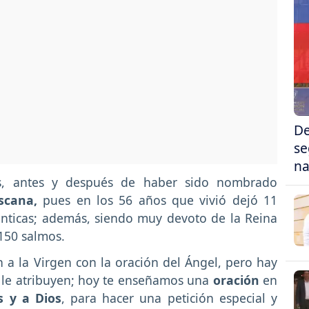
De
se
na
os, antes y después de haber sido nombrado
scana,
pues en los 56 años que vivió dejó 11
nticas; además, siendo muy devoto de la Reina
 150 salmos.
 a la Virgen con la oración del Ángel, pero hay
e le atribuyen; hoy te enseñamos una
oración
en
s y a Dios
, para hacer una petición especial y