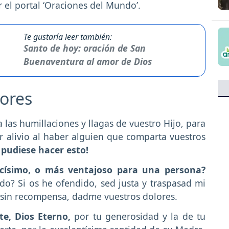
 el portal ‘Oraciones del Mundo’.
Te gustaría leer también:
Santo de hoy: oración de San
Buenaventura al amor de Dios
vores
las humillaciones y llagas de vuestro Hijo, para
 alivio al haber alguien que comparta vuestros
si pudiese hacer esto!
císimo, o más ventajoso para una persona?
o? Si os he ofendido, sed justa y traspasad mi
is sin recompensa, dadme vuestros dolores.
e, Dios Eterno,
por tu generosidad y la de tu