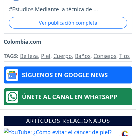
#Estudios Mediante la técnica de ...
Ver publicación completa
Colombia.com
TAGS:
Belleza
,
Piel
,
Cuerpo
,
Baños
,
Consejos
,
Tips
SÍGUENOS EN GOOGLE NEWS
ÚNETE AL CANAL EN WHATSAPP
ARTÍCULOS RELACIONADOS