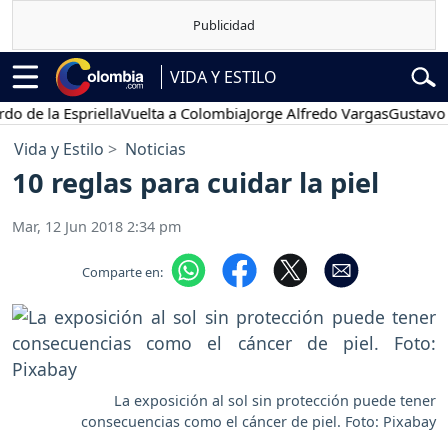
VIDA Y ESTILO
la Espriella
Vuelta a Colombia
Jorge Alfredo Vargas
Gustavo Petro
Vida y Estilo
Noticias
10 reglas para cuidar la piel
Mar, 12 Jun 2018 2:34 pm
Comparte en:
La exposición al sol sin protección puede tener
consecuencias como el cáncer de piel. Foto: Pixabay