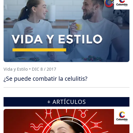
Vida y Estilo • DIC 8 / 2017
¿Se puede combatir la celulitis?
+ ARTÍCULOS