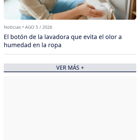
Noticias • AGO 5 / 2026
El botón de la lavadora que evita el olor a
humedad en la ropa
VER MÁS +