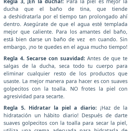
Regla 3, ¡En la ducha!:
Para la piel es mejor la
ducha que el baño de tina, que tiende
a deshidratarla por el tiempo tan prolongado ahí
dentro. Asegúrate de que el agua esté templada
mejor que caliente. Para los amantes del baño,
está bien darse un baño de vez en cuando. Sin
embargo, ¡no te quedes en el agua mucho tiempo!
Regla 4. Secarse con suavidad:
Antes de que te
salgas de la ducha, seca todo tu cuerpo para
eliminar cualquier resto de los productos que
usaste. La mejor manera para hacer es con suaves
golpecitos con la toalla. NO frotes la piel con
agresividad para secarte.
Regla 5. Hidratar la piel a diario:
¡Haz de la
hidratación un hábito diario! Después de darte
suaves golpecitos con la toalla para secar la piel,
utiliza una crema adecuada para hidratarla de