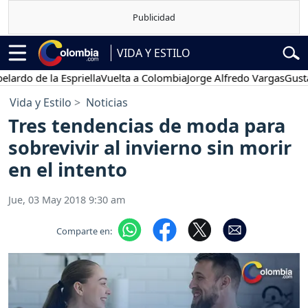
VIDA Y ESTILO
de la Espriella
Vuelta a Colombia
Jorge Alfredo Vargas
Gustavo Pet
Vida y Estilo
Noticias
Tres tendencias de moda para
sobrevivir al invierno sin morir
en el intento
Jue, 03 May 2018 9:30 am
Comparte en: