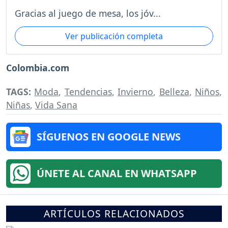
Gracias al juego de mesa, los jóv...
Ver publicación completa
Colombia.com
TAGS:
Moda
,
Tendencias
,
Invierno
,
Belleza
,
Niños
,
Niñas
,
Vida Sana
SÍGUENOS EN GOOGLE NEWS
ÚNETE AL CANAL EN WHATSAPP
ARTÍCULOS RELACIONADOS