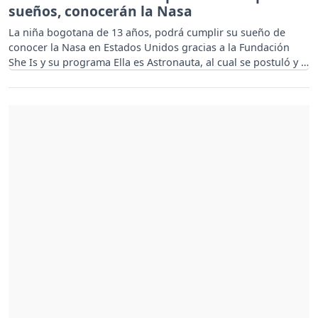
sueños, conocerán la Nasa
La niña bogotana de 13 años, podrá cumplir su sueño de
conocer la Nasa en Estados Unidos gracias a la Fundación
She Is y su programa Ella es Astronauta, al cual se postuló y el
Dorado se sumó con los traslados.