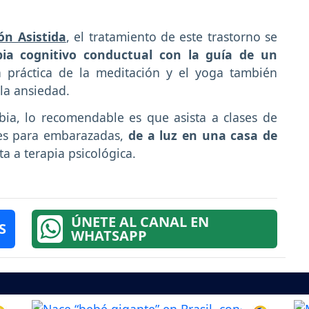
ón Asistida
, el tratamiento de este trastorno se
ia cognitivo conductual con la guía de un
a práctica de la meditación y el yoga también
 la ansiedad.
ia, lo recomendable es que asista a clases de
tes para embarazadas,
de a luz en una casa de
ta a terapia psicológica.
ÚNETE AL CANAL EN
S
WHATSAPP