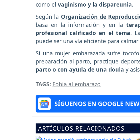
como el
vaginismo y la dispareunia.
Según la
Organización de Reproducci
basa en la información y en la
terap
profesional calificado en el tema
. L
puede ser una vía eficiente para calmar
Si una mujer embarazada sufre tocofob
preparación al parto, practique depor
parto o con ayuda de una doula
y asis
TAGS:
Fobia al embarazo
SÍGUENOS EN GOOGLE NEW
ARTÍCULOS RELACIONADOS