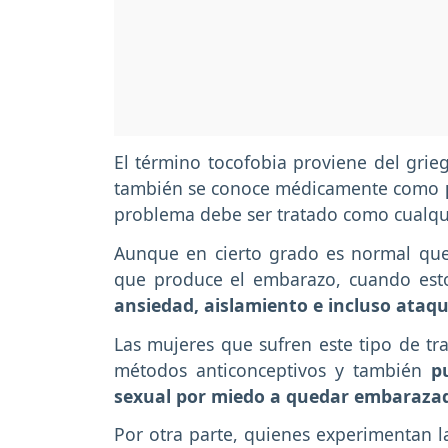
El término tocofobia proviene del grieg
también se conoce médicamente como
problema debe ser tratado como cualquie
Aunque en cierto grado es normal que
que produce el embarazo, cuando est
ansiedad, aislamiento e incluso ataq
Las mujeres que sufren este tipo de t
métodos anticonceptivos y también
p
sexual por miedo a quedar embaraza
Por otra parte, quienes experimentan 