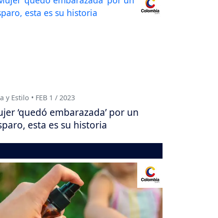
a y Estilo • FEB 1 / 2023
jer ‘quedó embarazada’ por un
sparo, esta es su historia