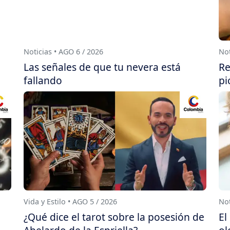
Noticias • AGO 6 / 2026
Not
Las señales de que tu nevera está
Re
fallando
pi
Vida y Estilo • AGO 5 / 2026
Not
¿Qué dice el tarot sobre la posesión de
El