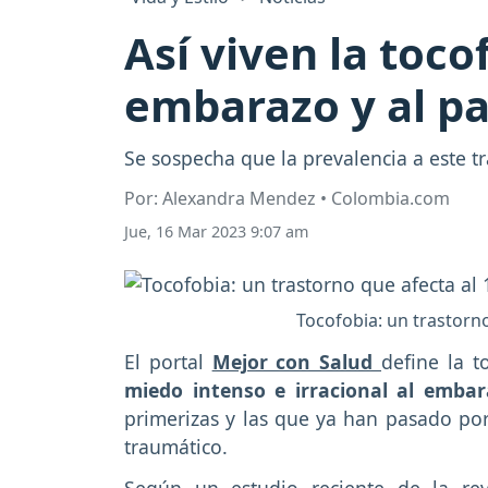
Así viven la toc
embarazo y al pa
Se sospecha que la prevalencia a este 
Por: Alexandra Mendez • Colombia.com
Jue, 16 Mar 2023 9:07 am
Tocofobia: un trastorno
El portal
Mejor con Salud
define la 
miedo intenso e irracional al emba
primerizas y las que ya han pasado po
traumático.