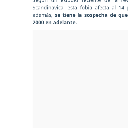
Según un estudio reciente de la rev
Scandinavica, esta fobia afecta al 1
además,
se tiene la sospecha de qu
2000 en adelante.