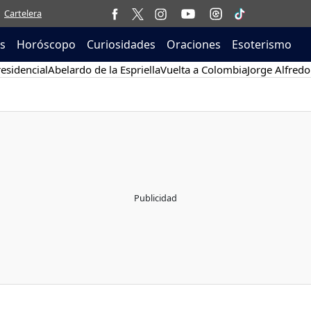
Cartelera
as
Horóscopo
Curiosidades
Oraciones
Esoterismo
esidencial
Abelardo de la Espriella
Vuelta a Colombia
Jorge Alfredo