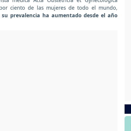
ista médica Acta Obstetricia et Gynecologica
4 por ciento de las mujeres de todo el mundo,
e su prevalencia ha aumentado desde el año