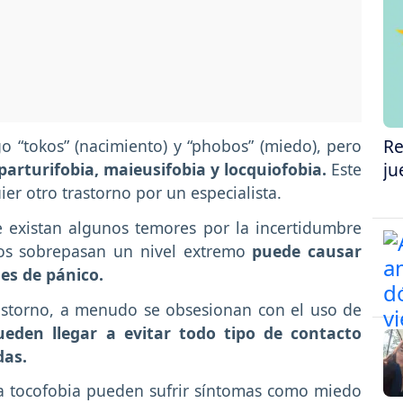
Re
o “tokos” (nacimiento) y “phobos” (miedo), pero
ju
parturifobia, maieusifobia y locquiofobia.
Este
r otro trastorno por un especialista.
 existan algunos temores por la incertidumbre
os sobrepasan un nivel extremo
puede causar
ues de pánico.
rastorno, a menudo se obsesionan con el uso de
ueden llegar a evitar todo tipo de contacto
das.
la tocofobia pueden sufrir síntomas como miedo