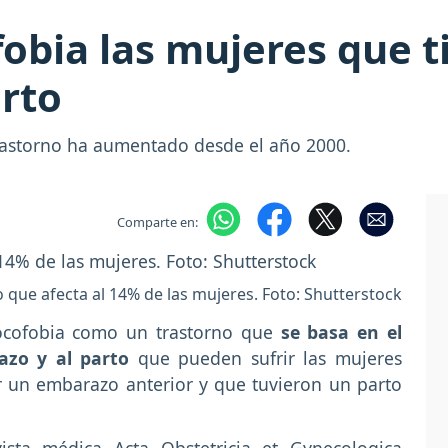
ofobia las mujeres que 
rto
trastorno ha aumentado desde el año 2000.
Comparte en:
 que afecta al 14% de las mujeres. Foto: Shutterstock
tocofobia como un trastorno que
se basa en el
razo y al parto
que pueden sufrir las mujeres
r un embarazo anterior y que tuvieron un parto