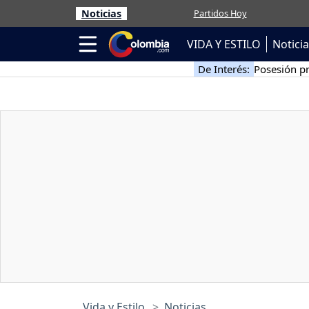
Noticias
Partidos Hoy
VIDA Y ESTILO
Notici
De Interés:
Posesión pr
Vida y Estilo
Noticias