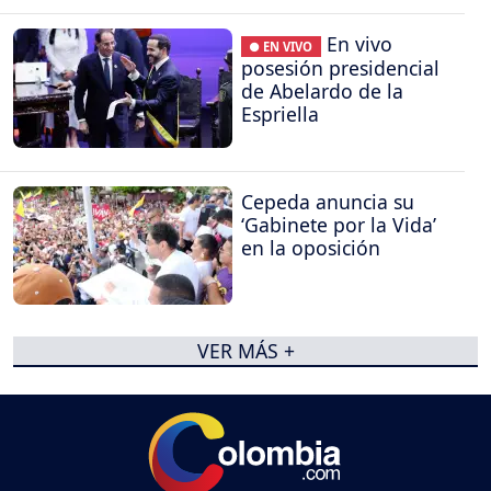
En vivo
● EN VIVO
posesión presidencial
de Abelardo de la
Espriella
Cepeda anuncia su
‘Gabinete por la Vida’
en la oposición
VER MÁS +