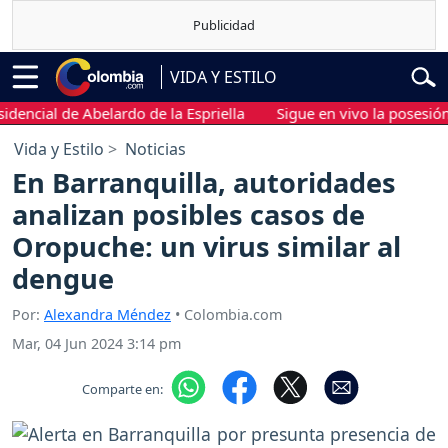
VIDA Y ESTILO
ial de Abelardo de la Espriella
Sigue en vivo la posesión pres
Vida y Estilo
Noticias
En Barranquilla, autoridades
analizan posibles casos de
Oropuche: un virus similar al
dengue
Por:
Alexandra Méndez
• Colombia.com
Mar, 04 Jun 2024 3:14 pm
Comparte en: