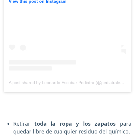
View this post on Instagram
A post shared by Leonardo Escobar Pediatra (@pediatraleonardoescobar)
Retirar
toda la ropa y los zapatos
para
quedar libre de cualquier residuo del químico.