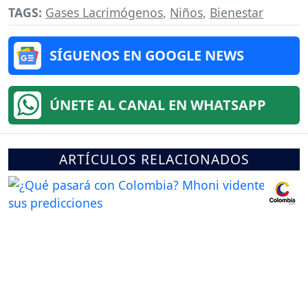
TAGS:
Gases Lacrimógenos
,
Niños
,
Bienestar
SÍGUENOS EN GOOGLE NEWS
ÚNETE AL CANAL EN WHATSAPP
ARTÍCULOS RELACIONADOS