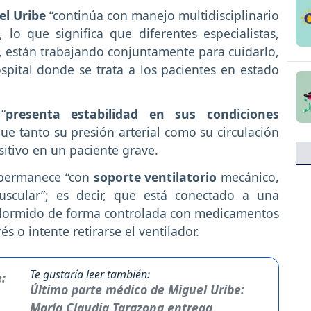
l Uribe
“continúa con manejo multidisciplinario
lo que significa que diferentes especialistas,
, están trabajando conjuntamente para cuidarlo,
pital donde se trata a los pacientes en estado
“
presenta estabilidad en sus condiciones
que tanto su presión arterial como su circulación
itivo en un paciente grave.
y permanece “con
soporte ventilatorio
mecánico,
uscular”; es decir, que está conectado a una
 dormido de forma controlada con medicamentos
s o intente retirarse el ventilador.
Te gustaría leer también:
Último parte médico de Miguel Uribe:
María Claudia Tarazona entrega