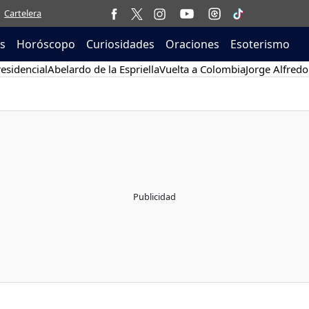
Cartelera
as
Horóscopo
Curiosidades
Oraciones
Esoterismo
esidencial
Abelardo de la Espriella
Vuelta a Colombia
Jorge Alfredo