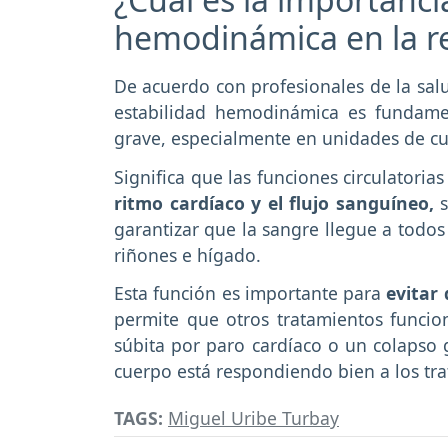
hemodinámica en la r
De acuerdo con profesionales de la sal
estabilidad hemodinámica es fundamen
grave, especialmente en unidades de cu
Significa que las funciones circulatoria
ritmo cardíaco y el flujo sanguíneo,
s
garantizar que la sangre llegue a todos
riñones e hígado.
Esta función es importante para
evitar 
permite que otros tratamientos funcio
súbita por paro cardíaco o un colapso 
cuerpo está respondiendo bien a los tr
TAGS:
Miguel Uribe Turbay