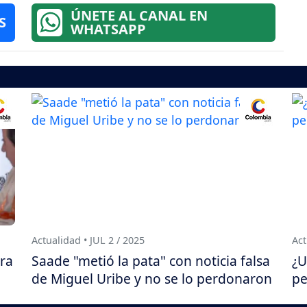
ÚNETE AL CANAL EN
S
WHATSAPP
Actualidad • JUL 2 / 2025
Act
tra
Saade "metió la pata" con noticia falsa
¿U
de Miguel Uribe y no se lo perdonaron
pe