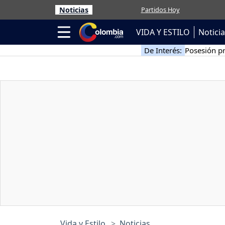
Noticias
Partidos Hoy
VIDA Y ESTILO
Notici
De Interés:
Posesión pr
Vida y Estilo
Noticias