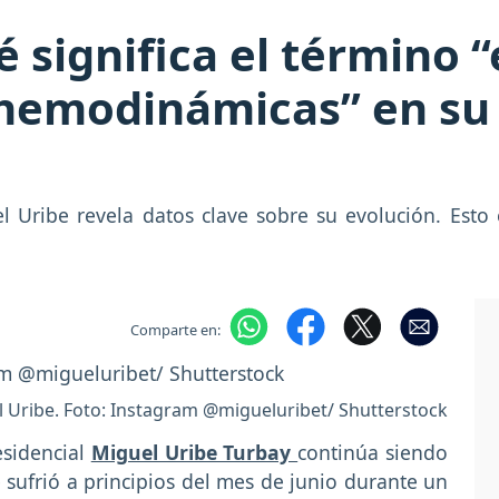
 significa el término “
 hemodinámicas” en su 
 Uribe revela datos clave sobre su evolución. Esto 
Comparte en:
l Uribe. Foto: Instagram @migueluribet/ Shutterstock
esidencial
Miguel Uribe Turbay
continúa siendo
e sufrió a principios del mes de junio durante un