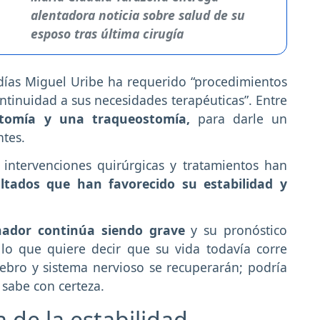
alentadora noticia sobre salud de su
esposo tras última cirugía
 días Miguel Uribe ha requerido “procedimientos
inuidad a sus necesidades terapéuticas”. Entre
stomía y una traqueostomía,
para darle un
ntes.
intervenciones quirúrgicas y tratamientos han
ultados que han favorecido su estabilidad y
enador continúa siendo grave
y su pronóstico
 lo que quiere decir que su vida todavía corre
rebro y sistema nervioso se recuperarán; podría
 sabe con certeza.
a de la estabilidad