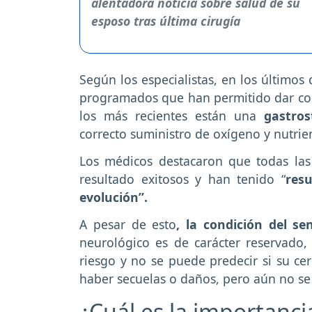
Según los especialistas, en los últimos
programados que han permitido dar cont
los más recientes están una
gastro
correcto suministro de oxígeno y nutrie
Los médicos destacaron que todas las 
resultado exitosos y han tenido “
res
evolución”.
A pesar de esto
, la condición del s
neurológico es de carácter reservado,
riesgo y no se puede predecir si su ce
haber secuelas o daños, pero aún no se
¿Cuál es la importanci