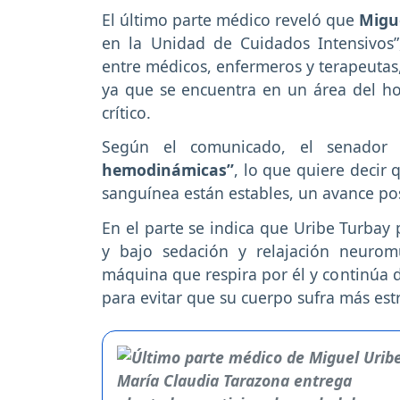
El último parte médico reveló que
Migue
en la Unidad de Cuidados Intensivos”, 
entre médicos, enfermeros y terapeutas
ya que se encuentra en un área del hos
crítico.
Según el comunicado, el senador 
hemodinámicas”
, lo que quiere decir 
sanguínea están estables, un avance pos
En el parte se indica que Uribe Turba
y bajo sedación y relajación neurom
máquina que respira por él y continúa
para evitar que su cuerpo sufra más estré