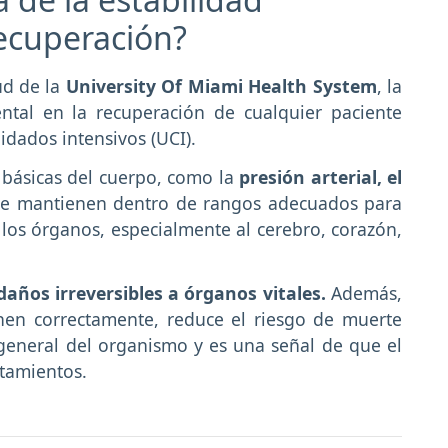
ecuperación?
ud de la
University Of Miami Health System
, la
tal en la recuperación de cualquier paciente
idados intensivos (UCI).
s básicas del cuerpo, como la
presión arterial, el
e mantienen dentro de rangos adecuados para
 los órganos, especialmente al cerebro, corazón,
daños irreversibles a órganos vitales.
Además,
nen correctamente, reduce el riesgo de muerte
general del organismo y es una señal de que el
atamientos.