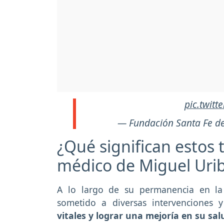
pic.twit
— Fundación Santa Fe d
¿Qué significan estos 
médico de Miguel Uri
A lo largo de su permanencia en la c
sometido a diversas intervenciones 
vitales y lograr una mejoría en su sal