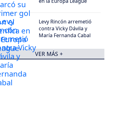
en la Europa League
Levy Rincón arremetió
contra Vicky Dávila y
María Fernanda Cabal
VER MÁS +