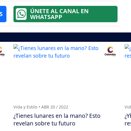
ÚNETE AL CANAL EN
S
WHATSAPP
Vida y Estilo • ABR 20 / 2022
Vid
¿Tienes lunares en la mano? Esto
¿Y
revelan sobre tu futuro
re