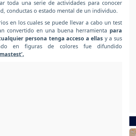
zar toda una serie de actividades para conocer
ad, conductas o estado mental de un individuo.
os en los cuales se puede llevar a cabo un test
 han convertido en una buena herramienta
para
cualquier persona tenga acceso a ellas
y a sus
sado en figuras de colores fue difundido
mastest’.