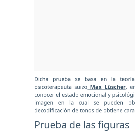
Dicha prueba se basa en la teoría
psicoterapeuta suizo
Max Lüscher
, e
conocer el estado emocional y psicológi
imagen en la cual se pueden obse
decodificación de tonos de obtiene carac
Prueba de las figuras