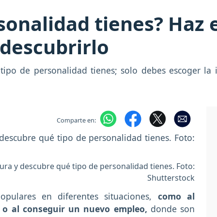
sonalidad tienes? Haz e
 descubrirlo
 tipo de personalidad tienes; solo debes escoger la
Comparte en:
gura y descubre qué tipo de personalidad tienes. Foto:
Shutterstock
pulares en diferentes situaciones,
como al
a o al conseguir un nuevo empleo,
donde son