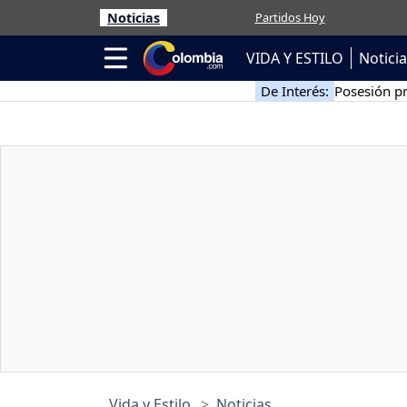
Noticias
Partidos Hoy
VIDA Y ESTILO
Notici
De Interés:
Posesión pr
Vida y Estilo
Noticias