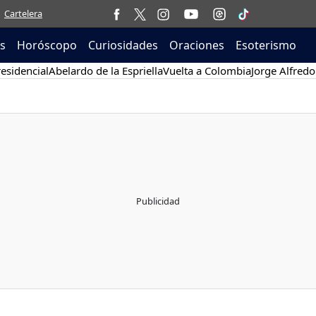
Cartelera
as
Horóscopo
Curiosidades
Oraciones
Esoterismo
esidencial
Abelardo de la Espriella
Vuelta a Colombia
Jorge Alfredo