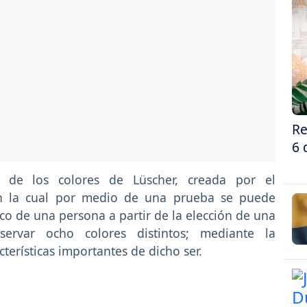
Re
6 
 de los colores de Lüscher, creada por el
n la cual por medio de una prueba se puede
co de una persona a partir de la elección de una
rvar ocho colores distintos; mediante la
terísticas importantes de dicho ser.