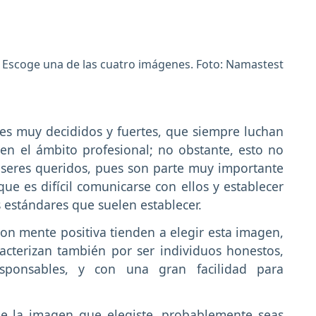
Escoge una de las cuatro imágenes. Foto: Namastest
res muy decididos y fuertes, que siempre luchan
en el ámbito profesional; no obstante, esto no
s seres queridos, pues son parte muy importante
que es difícil comunicarse con ellos y establecer
s estándares que suelen establecer.
on mente positiva tienden a elegir esta imagen,
acterizan también por ser individuos honestos,
esponsables, y con una gran facilidad para
fue la imagen que elegiste, probablemente seas