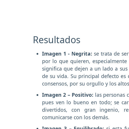
Resultados
Imagen 1 - Negrita:
se trata de se
por lo que quieren, especialmente 
significa que dejen a un lado a su
de su vida. Su principal defecto es 
consensos, por su orgullo y los alto
Imagen 2 – Positivo:
las personas c
pues ven lo bueno en todo; se car
divertidos, con gran ingenio, r
comunicarse con los demás.
Imagen 3 – Equilibrado:
si esta 