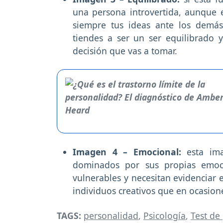
una persona introvertida, aunque
siempre tus ideas ante los demá
tiendes a ser un ser equilibrado 
decisión que vas a tomar.
Imagen 4 – Emocional:
esta im
dominados por sus propias emoc
vulnerables y necesitan evidenciar 
individuos creativos que en ocasio
TAGS:
personalidad
,
Psicología
,
Test de