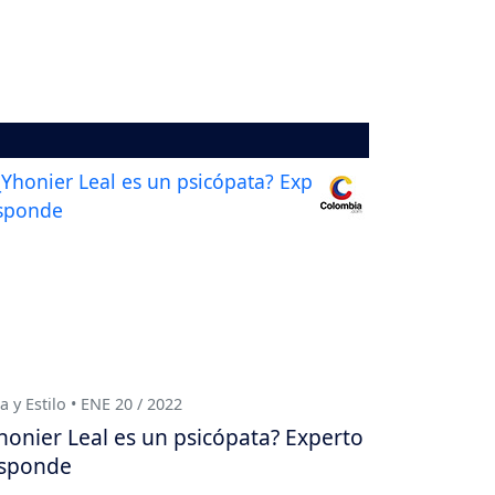
a y Estilo • ENE 20 / 2022
honier Leal es un psicópata? Experto
sponde