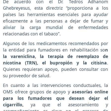
De acuerdo con el Dr. Tedros Adhanom
Ghebreyesus, esta directriz “proporciona a los
países las herramientas esenciales para ayudar
eficazmente a las personas a dejar de fumar y
aliviar la carga mundial de enfermedades
relacionadas con el tabaco”.
Algunos de los medicamentos recomendados por
la entidad para fumadores en rehabilitación so
n
la vareniclina, la terapia de reemplazo de
nicotina (TRN), el bupropión y la citisina
.
Quienes requieran apoyo, pueden consultar con
su proveedor de salud.
En cuanto a las intervenciones conductuales, la
OMS ofrece grupos de apoyo y
asesorías online
para los fumadores que desean dejar el
cigarrillo,
ya que el asesoramiento y
acompañamiento es clave en el proceso de