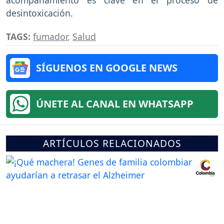
desintoxicación.
TAGS:
fumador
,
Salud
SÍGUENOS EN GOOGLE NEWS
ÚNETE AL CANAL EN WHATSAPP
ARTÍCULOS RELACIONADOS