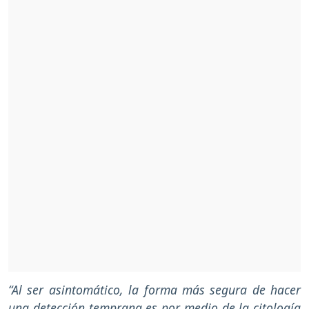
“Al ser asintomático, la forma más segura de hacer
una detección temprana es por medio de la citología