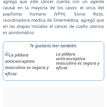
agrega que este cáncer cuenta con un agente
causal en la mayoría de los casos: el virus del
papiloma humano (VPH). Sonia Rozo,
coordinadora médica de Emermédica, agregó que
en las etapas iniciales el cáncer de cuello uterino
es asintomático.
Te gustaría leer también:
La píldora
anticonceptiva
masculina es segura y
eficaz