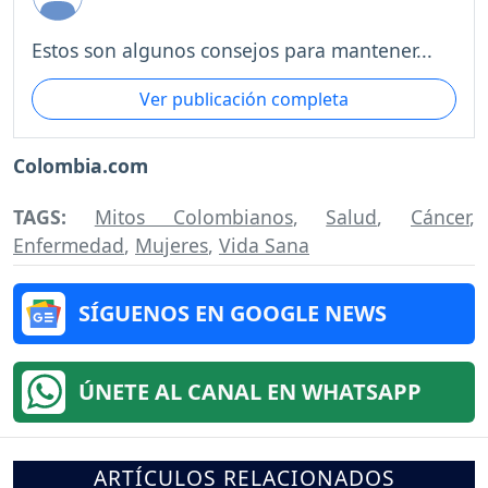
Estos son algunos consejos para mantener...
Ver publicación completa
Colombia.com
TAGS:
Mitos Colombianos
,
Salud
,
Cáncer
,
Enfermedad
,
Mujeres
,
Vida Sana
SÍGUENOS EN GOOGLE NEWS
ÚNETE AL CANAL EN WHATSAPP
ARTÍCULOS RELACIONADOS