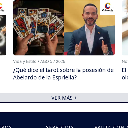
Vida y Estilo • AGO 5 / 2026
Not
¿Qué dice el tarot sobre la posesión de
El
Abelardo de la Espriella?
ol
VER MÁS +
TROS
SERVICIOS
PAUTA CON