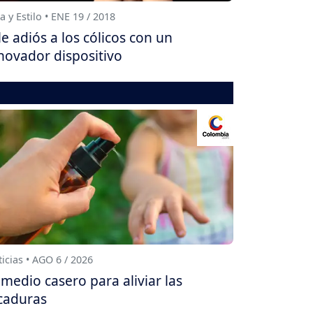
a y Estilo • ENE 19 / 2018
le adiós a los cólicos con un
novador dispositivo
icias • AGO 6 / 2026
medio casero para aliviar las
caduras