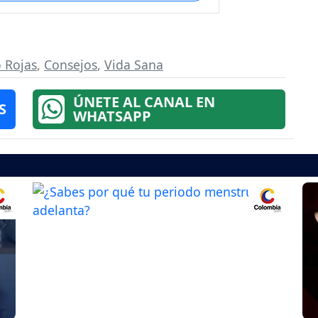
 Rojas
,
Consejos
,
Vida Sana
ÚNETE AL CANAL EN
S
WHATSAPP