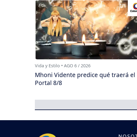
Vida y Estilo • AGO 6 / 2026
Mhoni Vidente predice qué traerá el
Portal 8/8
NOSO