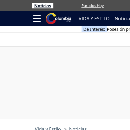
Noticias
Partidos Hoy
VIDA Y ESTILO
Notici
De Interés:
Posesión pr
Vida y Estilo
Noticias