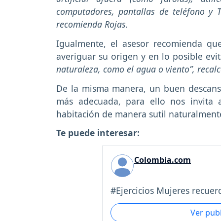
computadores, pantallas de teléfono y 
recomienda Rojas.
Igualmente, el asesor recomienda que
averiguar su origen y en lo posible evit
naturaleza, como el agua o viento”, recalc
De la misma manera, un buen descanso
más adecuada, para ello nos invita 
habitación de manera sutil naturalmente 
Te puede interesar:
Colombia.com
#Ejercicios Mujeres recuer
Ver pub