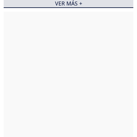
VER MÁS +