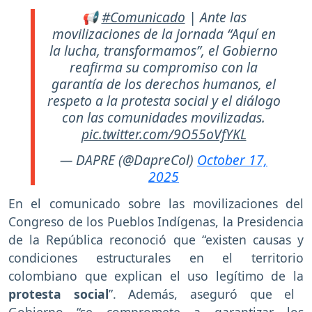
📢
#Comunicado
| Ante las
movilizaciones de la jornada “Aquí en
la lucha, transformamos”, el Gobierno
reafirma su compromiso con la
garantía de los derechos humanos, el
respeto a la protesta social y el diálogo
con las comunidades movilizadas.
pic.twitter.com/9O55oVfYKL
— DAPRE (@DapreCol)
October 17,
2025
En el comunicado sobre las movilizaciones del
Congreso de los Pueblos Indígenas, la Presidencia
de la República reconoció que “existen causas y
condiciones estructurales en el territorio
colombiano que explican el uso legítimo de la
protesta social
”. Además, aseguró que el
Gobierno “se compromete a garantizar los