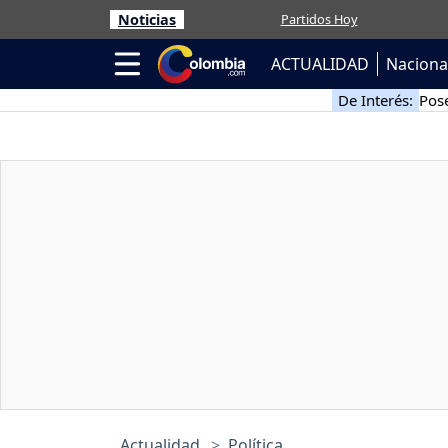
Noticias
Partidos Hoy
ACTUALIDAD
Naciona
De Interés:
Pose
Actualidad
Política