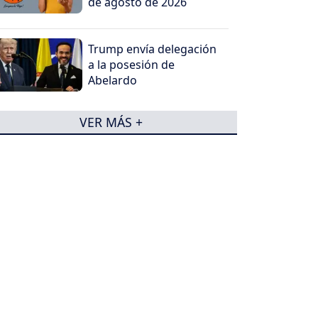
de agosto de 2026
Trump envía delegación
a la posesión de
Abelardo
VER MÁS +