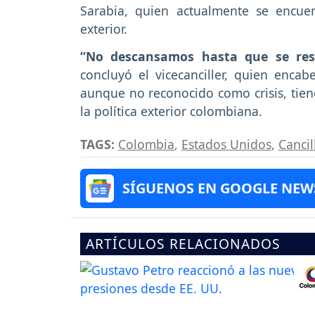
Sarabia, quien actualmente se encue
exterior.
“No descansamos hasta que se rest
concluyó el vicecanciller, quien encab
aunque no reconocido como crisis, tiene
la política exterior colombiana.
TAGS:
Colombia
,
Estados Unidos
,
Cancil
SÍGUENOS EN GOOGLE NEW
ARTÍCULOS RELACIONADOS