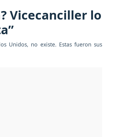
 Vicecanciller lo
ta”
dos Unidos, no existe. Estas fueron sus