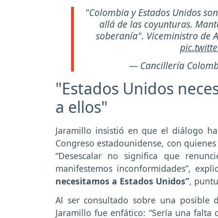
"Colombia y Estados Unidos son
allá de las coyunturas. Mant
soberanía". Viceministro de 
pic.twit
— Cancillería Colomb
"Estados Unidos neces
a ellos"
Jaramillo insistió en que el diálogo h
Congreso estadounidense, con quienes y
“Desescalar no significa que renun
manifestemos inconformidades”, expli
necesitamos a Estados Unidos”
, puntu
Al ser consultado sobre una posible 
Jaramillo fue enfático: “Sería una falta