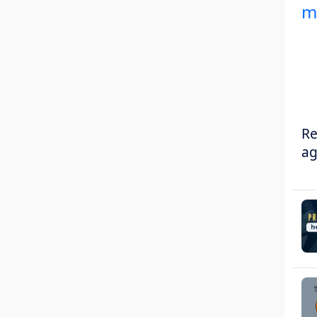
Re
ag