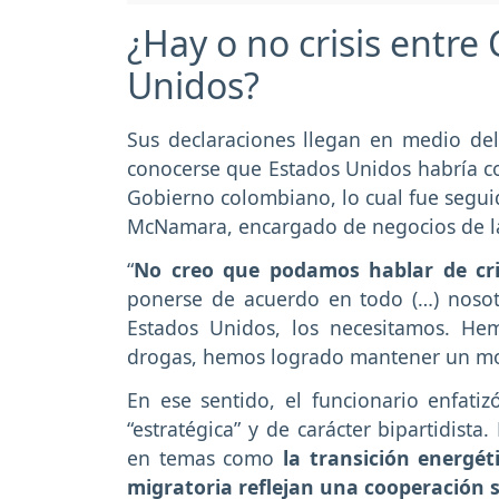
¿Hay o no crisis entre
Unidos?
Sus declaraciones llegan en medio del
conocerse que Estados Unidos habría com
Gobierno colombiano, lo cual fue seguid
McNamara, encargado de negocios de l
“
No creo que podamos hablar de cri
ponerse de acuerdo en todo (…) nosot
Estados Unidos, los necesitamos. He
drogas, hemos logrado mantener un mo
En ese sentido, el funcionario enfati
“estratégica” y de carácter bipartidista
en temas como
la transición energéti
migratoria reflejan una cooperación s