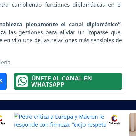
ntra cumpliendo funciones diplomáticas en el
ablezca plenamente el canal diplomático”
,
eza las gestiones para aliviar un impasse que,
 en vilo una de las relaciones más sensibles de
lería
ÚNETE AL CANAL EN
S
WHATSAPP