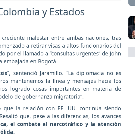
 Colombia y Estados
 creciente malestar entre ambas naciones, tras
enzado a retirar visas a altos funcionarios del
o por el llamado a “consultas urgentes” de John
a embajada en Bogotá.
sis
”, sentenció Jaramillo. “La diplomacia no es
ros mantenemos la línea y mensajes hacia los
mos logrado cosas importantes en materia de
delo de gobernanza migratoria”.
zó que la relación con EE. UU. continúa siendo
. Resaltó que, pese a las diferencias, los avances
ca, el combate al narcotráfico y la atención
ólida.