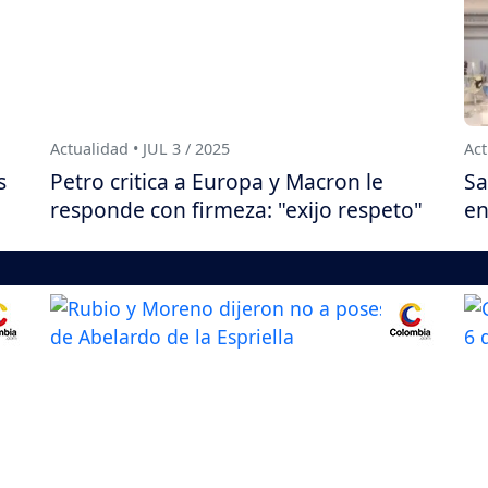
Actualidad • JUL 3 / 2025
Act
s
Petro critica a Europa y Macron le
Sa
responde con firmeza: "exijo respeto"
en