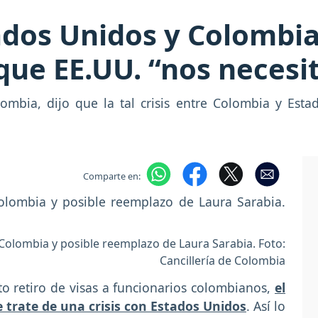
ados Unidos y Colombia?
que EE.UU. “nos necesi
olombia, dijo que la tal crisis entre Colombia y Esta
Comparte en:
e Colombia y posible reemplazo de Laura Sarabia. Foto:
Cancillería de Colombia
to retiro de visas a funcionarios colombianos,
el
 trate de una crisis con Estados Unidos
. Así lo