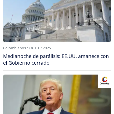
Colombianos • OCT 1 / 2025
Medianoche de parálisis: EE.UU. amanece con
el Gobierno cerrado