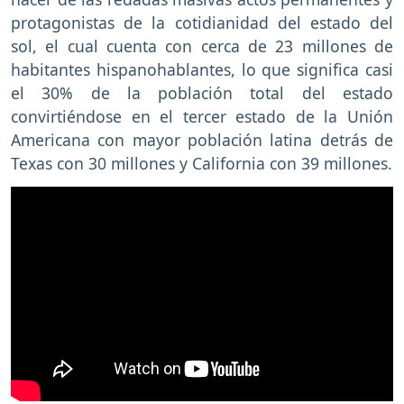
protagonistas de la cotidianidad del estado del
sol, el cual cuenta con cerca de 23 millones de
habitantes hispanohablantes, lo que significa casi
el 30% de la población total del estado
convirtiéndose en el tercer estado de la Unión
Americana con mayor población latina detrás de
Texas con 30 millones y California con 39 millones.