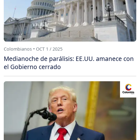
Colombianos • OCT 1 / 2025
Medianoche de parálisis: EE.UU. amanece con
el Gobierno cerrado