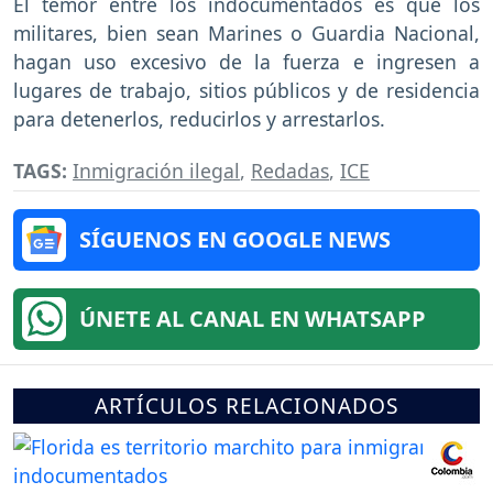
El temor entre los indocumentados es que los
militares, bien sean Marines o Guardia Nacional,
hagan uso excesivo de la fuerza e ingresen a
lugares de trabajo, sitios públicos y de residencia
para detenerlos, reducirlos y arrestarlos.
TAGS:
Inmigración ilegal
,
Redadas
,
ICE
SÍGUENOS EN GOOGLE NEWS
ÚNETE AL CANAL EN WHATSAPP
ARTÍCULOS RELACIONADOS