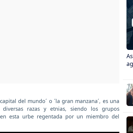
As
ag
capital del mundo´ o ´la gran manzana´, es una
diversas razas y etnias, siendo los grupos
 en esta urbe regentada por un miembro del