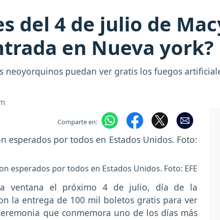
es del 4 de julio de Ma
ntrada en Nueva york?
neoyorquinos puedan ver gratis los fuegos artificiales
om
Comparte en:
o son esperados por todos en Estados Unidos. Foto: EFE
la ventana el próximo 4 de julio, día de la
n la entrega de 100 mil boletos gratis para ver
nal ceremonia que conmemora uno de los días más