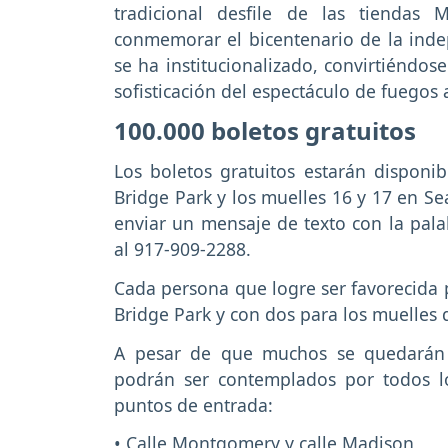
tradicional desfile de las tiendas
conmemorar el bicentenario de la indep
se ha institucionalizado, convirtiéndos
sofisticación del espectáculo de fuegos a
100.000 boletos gratuitos
Los boletos gratuitos estarán disponi
Bridge Park y los muelles 16 y 17 en Se
enviar un mensaje de texto con la pala
al 917-909-2288.
Cada persona que logre ser favorecida p
Bridge Park y con dos para los muelles 
A pesar de que muchos se quedarán si
podrán ser contemplados por todos lo
puntos de entrada:
• Calle Montgomery y calle Madison