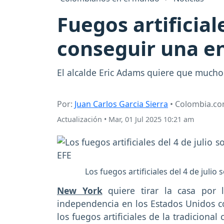
Fuegos artificial
conseguir una e
El alcalde Eric Adams quiere que muchos 
Por:
Juan Carlos Garcia Sierra
• Colombia.c
Actualización
•
Mar, 01 Jul 2025 10:21 am
Los fuegos artificiales del 4 de juli
New York
quiere tirar la casa por 
independencia en los Estados Unidos co
los fuegos artificiales de la tradicio