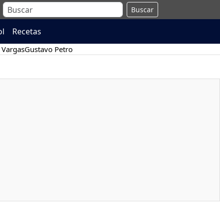
Buscar
ol
Recetas
 Vargas
Gustavo Petro