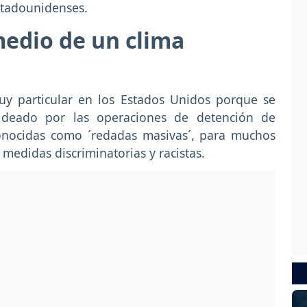
stadounidenses.
medio de un clima
muy particular en los Estados Unidos porque se
ldeado por las operaciones de detención de
onocidas como ´redadas masivas´, para muchos
medidas discriminatorias y racistas.