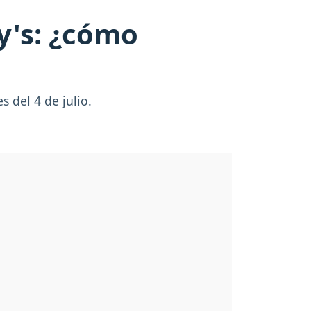
cy's: ¿cómo
 del 4 de julio.