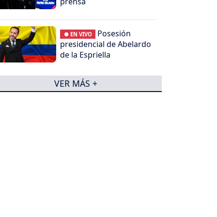
prensa
Posesión
● EN VIVO
presidencial de Abelardo
de la Espriella
VER MÁS +