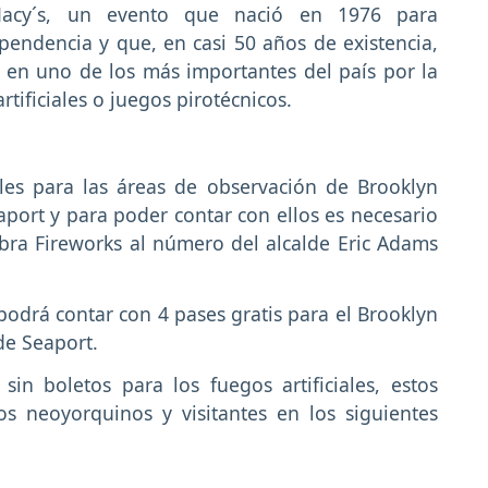
 Macy´s, un evento que nació en 1976 para
endencia y que, en casi 50 años de existencia,
e en uno de los más importantes del país por la
rtificiales o juegos pirotécnicos.
bles para las áreas de observación de Brooklyn
aport y para poder contar con ellos es necesario
bra Fireworks al número del alcalde Eric Adams
odrá contar con 4 pases gratis para el Brooklyn
de Seaport.
n boletos para los fuegos artificiales, estos
s neoyorquinos y visitantes en los siguientes