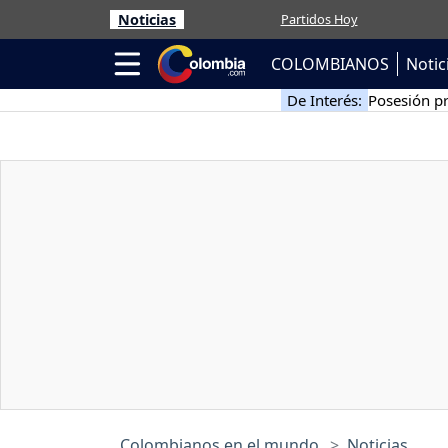
Noticias
Partidos Hoy
COLOMBIANOS
Notic
De Interés:
Posesión pr
Colombianos en el mundo
Noticias