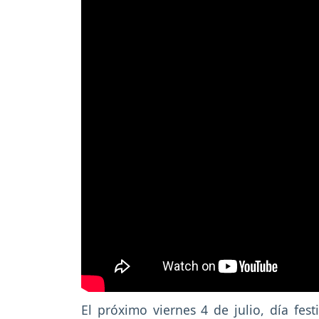
El próximo viernes 4 de julio, día fest