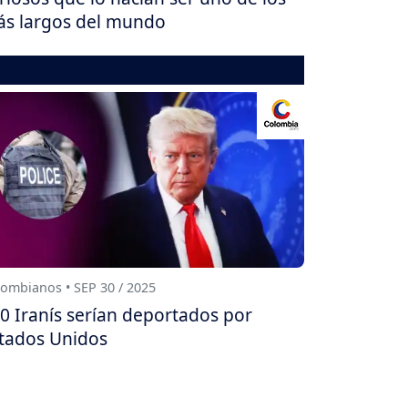
s largos del mundo
ombianos • SEP 30 / 2025
0 Iranís serían deportados por
tados Unidos