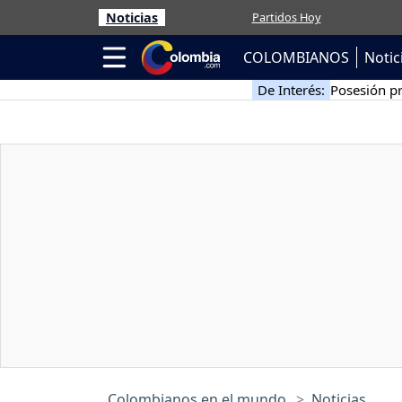
Noticias
Partidos Hoy
COLOMBIANOS
Notic
De Interés:
Posesión pr
Colombianos en el mundo
Noticias