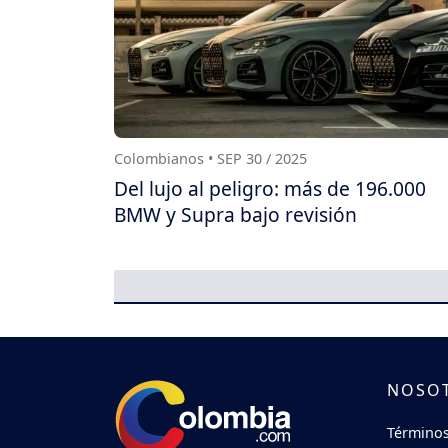
Colombianos • SEP 30 / 2025
Del lujo al peligro: más de 196.000
BMW y Supra bajo revisión
NOSO
Términos