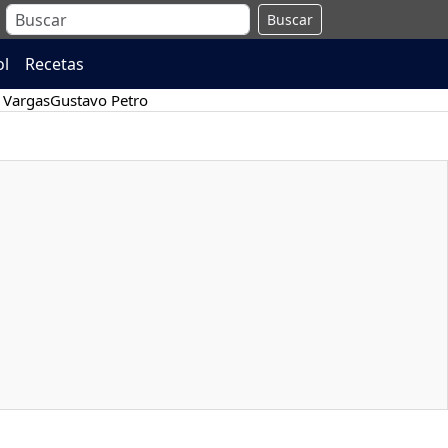
Buscar
ol
Recetas
 Vargas
Gustavo Petro