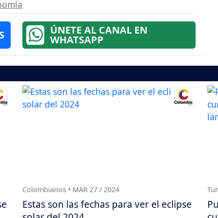
nomía
ÚNETE AL CANAL EN
S
WHATSAPP
Colombianos • MAR 27 / 2024
Tur
se
Estas son las fechas para ver el eclipse
Pu
solar del 2024
cu