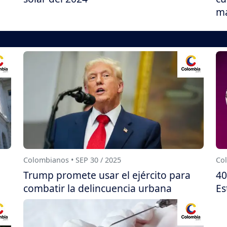
má
Colombianos • SEP 30 / 2025
Col
Trump promete usar el ejército para
40
combatir la delincuencia urbana
Es