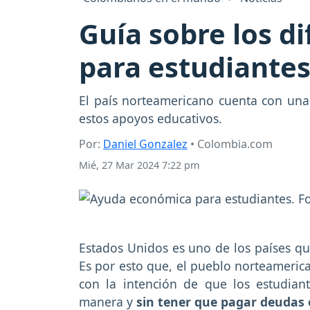
Guía sobre los d
para estudiantes
El país norteamericano cuenta con una
estos apoyos educativos.
Por:
Daniel Gonzalez
• Colombia.com
Mié, 27 Mar 2024 7:22 pm
Estados Unidos es uno de los países q
Es por esto que, el pueblo norteameric
con la intención de que los estudian
manera y
sin tener que pagar deudas