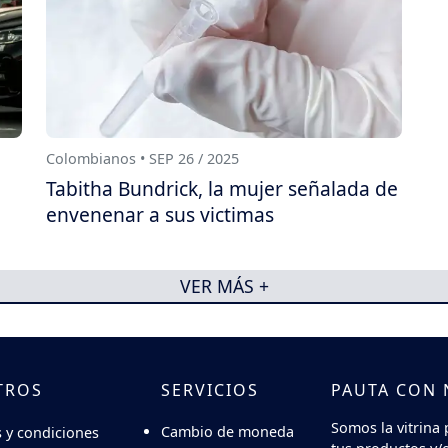
Colombianos • SEP 26 / 2025
Tabitha Bundrick, la mujer señalada de
envenenar a sus victimas
VER MÁS +
TROS
SERVICIOS
PAUTA CON
Somos la vitrina 
Cambio de moneda
 y condiciones