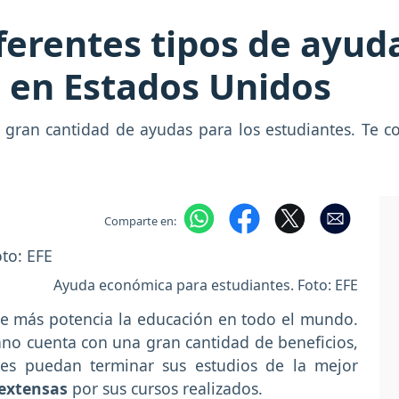
iferentes tipos de ayu
 en Estados Unidos
 gran cantidad de ayudas para los estudiantes. Te 
Comparte en:
Ayuda económica para estudiantes. Foto: EFE
ue más potencia la educación en todo el mundo.
ano cuenta con una gran cantidad de beneficios,
tes puedan terminar sus estudios de la mejor
 extensas
por sus cursos realizados.