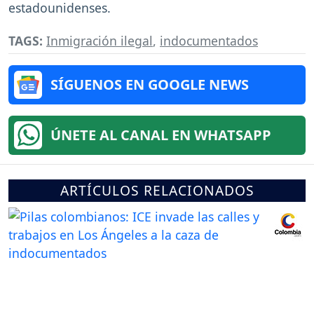
estadounidenses.
TAGS:
Inmigración ilegal
,
indocumentados
SÍGUENOS EN GOOGLE NEWS
ÚNETE AL CANAL EN WHATSAPP
ARTÍCULOS RELACIONADOS