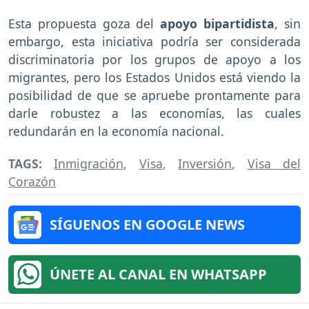
Esta propuesta goza del
apoyo bipartidista
, sin
embargo, esta iniciativa podría ser considerada
discriminatoria por los grupos de apoyo a los
migrantes, pero los Estados Unidos está viendo la
posibilidad de que se apruebe prontamente para
darle robustez a las economías, las cuales
redundarán en la economía nacional.
TAGS:
Inmigración
,
Visa
,
Inversión
,
Visa del
Corazón
SÍGUENOS EN GOOGLE NEWS
ÚNETE AL CANAL EN WHATSAPP