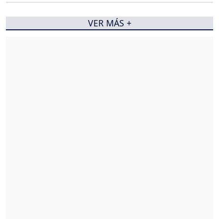
VER MÁS +