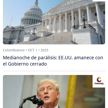
Colombianos • OCT 1 / 2025
Medianoche de parálisis: EE.UU. amanece con
el Gobierno cerrado