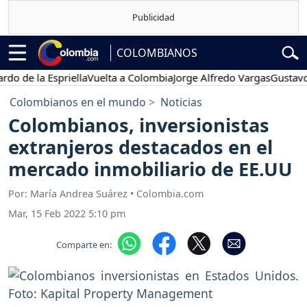
COLOMBIANOS
e la Espriella
Vuelta a Colombia
Jorge Alfredo Vargas
Gustavo Pet
Colombianos en el mundo
Noticias
Colombianos, inversionistas
extranjeros destacados en el
mercado inmobiliario de EE.UU
Por: María Andrea Suárez • Colombia.com
Mar, 15 Feb 2022 5:10 pm
Comparte en: