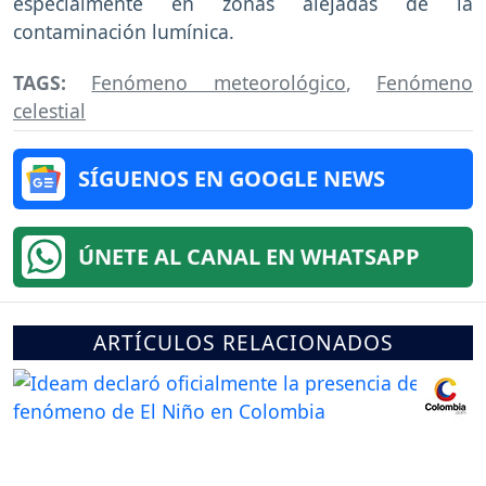
especialmente en zonas alejadas de la
contaminación lumínica.
TAGS:
Fenómeno meteorológico
,
Fenómeno
celestial
SÍGUENOS EN GOOGLE NEWS
ÚNETE AL CANAL EN WHATSAPP
ARTÍCULOS RELACIONADOS