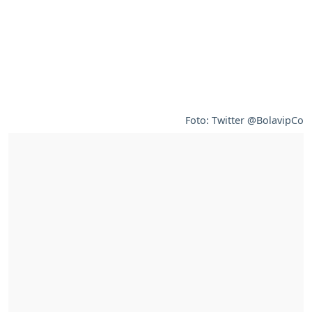
Foto: Twitter @BolavipCo