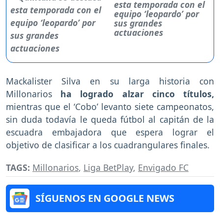
esta temporada con el
equipo ‘leopardo’ por
sus grandes
actuaciones
Mackalister Silva en su larga historia con
Millonarios
ha logrado alzar cinco títulos,
mientras que el ‘Cobo’ levanto siete campeonatos,
sin duda todavía le queda fútbol al capitán de la
escuadra embajadora que espera lograr el
objetivo de clasificar a los cuadrangulares finales.
TAGS:
Millonarios
,
Liga BetPlay
,
Envigado FC
SÍGUENOS EN GOOGLE NEWS