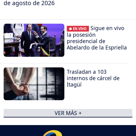
de agosto de 2026
Sigue en vivo
● EN VIVO
la posesión
presidencial de
Abelardo de la Espriella
Trasladan a 103
internos de cárcel de
Itagüí
VER MÁS +