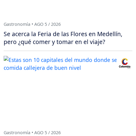
Gastronomía • AGO 5 / 2026
Se acerca la Feria de las Flores en Medellín,
pero ¿qué comer y tomar en el viaje?
Gastronomía • AGO 5 / 2026