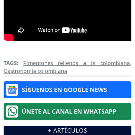
TAGS:
Pimentones rellenos a la colombiana
,
Gastronomía colombiana
SÍGUENOS EN GOOGLE NEWS
ÚNETE AL CANAL EN WHATSAPP
+ ARTÍCULOS