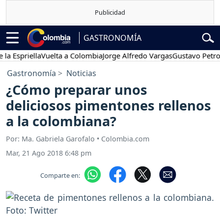
GASTRONOMÍA
Espriella
Vuelta a Colombia
Jorge Alfredo Vargas
Gustavo Petro
Gastronomía
Noticias
¿Cómo preparar unos
deliciosos pimentones rellenos
a la colombiana?
Por: Ma. Gabriela Garofalo • Colombia.com
Mar, 21 Ago 2018 6:48 pm
Comparte en: