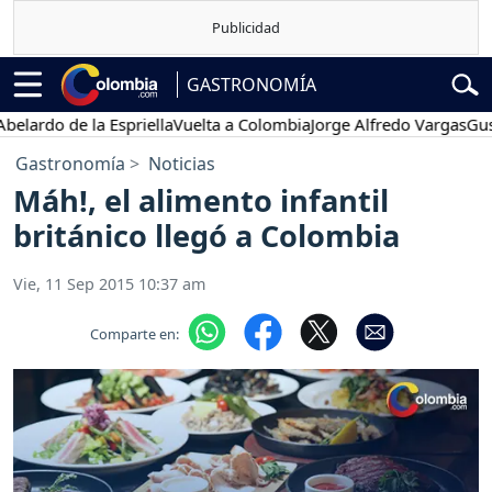
GASTRONOMÍA
ardo de la Espriella
Vuelta a Colombia
Jorge Alfredo Vargas
Gustav
Gastronomía
Noticias
Máh!, el alimento infantil
británico llegó a Colombia
Vie, 11 Sep 2015 10:37 am
Comparte en: